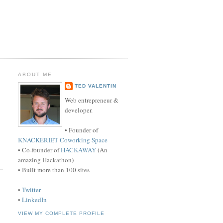
ABOUT ME
TED VALENTIN
Web entrepreneur &
developer.
• Founder of
KNACKERIET Coworking Space
• Co-founder of
HACKAWAY
(An
amazing Hackathon)
• Built more than 100 sites
•
Twitter
•
LinkedIn
VIEW MY COMPLETE PROFILE