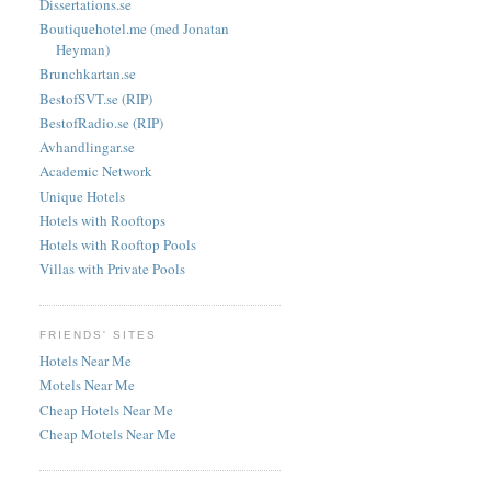
Dissertations.se
Boutiquehotel.me (med Jonatan
Heyman)
Brunchkartan.se
BestofSVT.se (RIP)
BestofRadio.se (RIP)
Avhandlingar.se
Academic Network
Unique Hotels
Hotels with Rooftops
Hotels with Rooftop Pools
Villas with Private Pools
FRIENDS' SITES
Hotels Near Me
Motels Near Me
Cheap Hotels Near Me
Cheap Motels Near Me