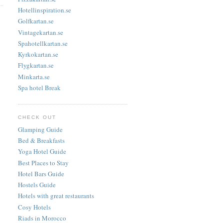
Hotellinspiration.se
Golfkartan.se
Vintagekartan.se
Spahotellkartan.se
Kyrkokartan.se
Flygkartan.se
Minkarta.se
Spa hotel Break
CHECK OUT
Glamping Guide
Bed & Breakfasts
Yoga Hotel Guide
Best Places to Stay
Hotel Bars Guide
Hostels Guide
Hotels with great restaurants
Cosy Hotels
Riads in Morocco