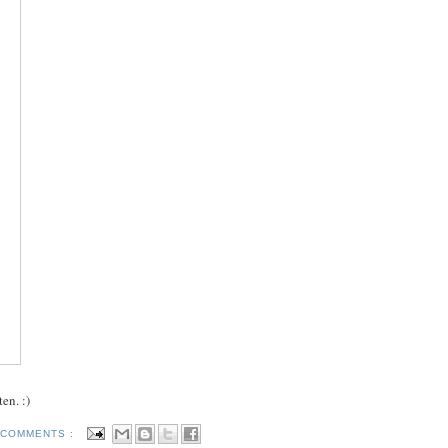
en. :)
 COMMENTS :