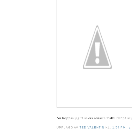
Nu hoppas jag få se era senaste matbilder på sajt
UPPLAGD AV
TED VALENTIN
KL.
1:54 PM
8