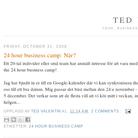
TED
CODE, BUSINESS
FRIDAY, OCTOBER 31, 2008
24 hour business camp: När?
Ett 20-tal individer eller små team har anmält intresse för att vara med
the 24 hour business camp!
Jag har bjudit in er till en Google-kalender där vi kan synkronisera ih
oss till ett bra datum. Mig passar det bäst mellan den 24:e november -
5 december. Det verkar som att de flesta vill att vi kör mitt i veckan, i
helgen...
UPPLAGD AV
TED VALENTIN
KL.
11:24 AM
2 COMMENTS :
ETIKETTER:
24 HOUR BUSINESS CAMP