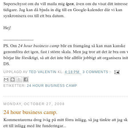
Superschysst om du vill maila mig
igen
, även om du visat ditt intresse
tidigare. Jag kan då bjuda in dig till en Google-kalender där vi kan
synkronisera oss till ett bra datum.
Hej!
---------------------
PS. Om
24 hour business camp
blir en framgång så kan man kanske
genomföra det igen, fast i större skala. Men jag tror att det är bra om 
börjar lite försiktigt, så att det inte blir alltför jobbigt att organisera init
DS.
UPPLAGD AV
TED VALENTIN
KL.
4:18 PM
3 COMMENTS :
ETIKETTER:
24 HOUR BUSINESS CAMP
MONDAY, OCTOBER 27, 2008
24 hour business camp.
Kommentarerna drog iväg på mitt förra inlägg, så jag tänkte att jag sk
ett till inlägg med lite funderingar...