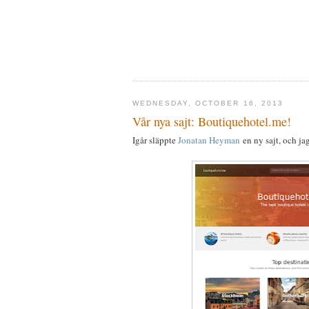
WEDNESDAY, OCTOBER 16, 2013
Vår nya sajt: Boutiquehotel.me!
Igår släppte
Jonatan Heyman
en ny sajt, och ja