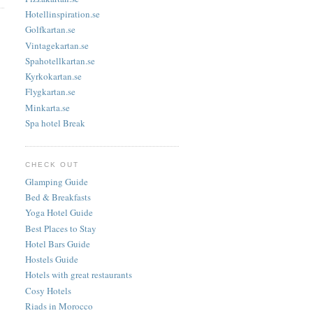
Hotellinspiration.se
Golfkartan.se
Vintagekartan.se
Spahotellkartan.se
Kyrkokartan.se
Flygkartan.se
Minkarta.se
Spa hotel Break
CHECK OUT
Glamping Guide
Bed & Breakfasts
Yoga Hotel Guide
Best Places to Stay
Hotel Bars Guide
Hostels Guide
Hotels with great restaurants
Cosy Hotels
Riads in Morocco