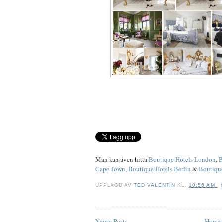
Man kan även hitta
Boutique Hotels London
,
B
Cape Town
,
Boutique Hotels Berlin
&
Boutiqu
UPPLAGD AV
TED VALENTIN
KL.
10:56 AM
Newer Posts
Home