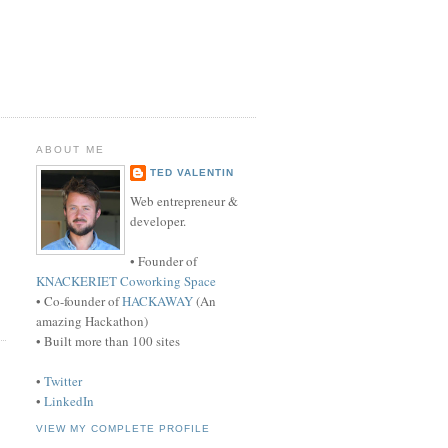
ABOUT ME
TED VALENTIN
Web entrepreneur &
developer.
• Founder of
KNACKERIET Coworking Space
• Co-founder of
HACKAWAY
(An
amazing Hackathon)
• Built more than 100 sites
•
Twitter
•
LinkedIn
VIEW MY COMPLETE PROFILE