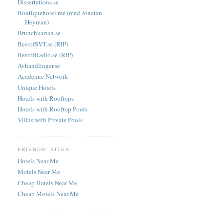
Dissertations.se
Boutiquehotel.me (med Jonatan
Heyman)
Brunchkartan.se
BestofSVT.se (RIP)
BestofRadio.se (RIP)
Avhandlingar.se
Academic Network
Unique Hotels
Hotels with Rooftops
Hotels with Rooftop Pools
Villas with Private Pools
FRIENDS' SITES
Hotels Near Me
Motels Near Me
Cheap Hotels Near Me
Cheap Motels Near Me