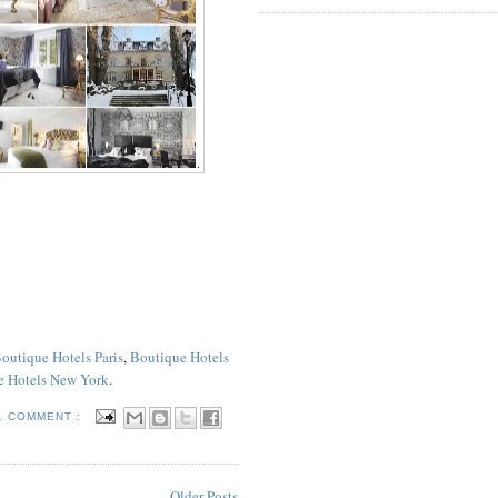
outique Hotels Paris
,
Boutique Hotels
e Hotels New York
.
1 COMMENT :
Older Posts