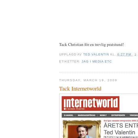
Tack Christian för en trevlig pratstund!
UPPLAGD AV
TED VALENTIN
KL.
6:27 PM
2
ETIKETTER:
JAG I MEDIA ETC
THURSDAY, MARCH 19, 2009
Tack Internetworld