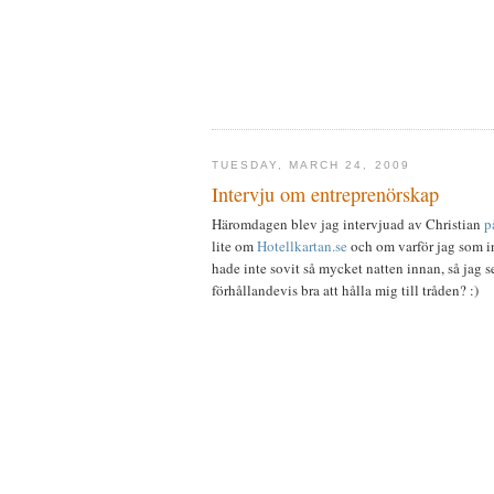
TUESDAY, MARCH 24, 2009
Intervju om entreprenörskap
Häromdagen blev jag intervjuad av Christian
p
lite om
Hotellkartan.se
och om varför jag som in
hade inte sovit så mycket natten innan, så jag s
förhållandevis bra att hålla mig till tråden? :)