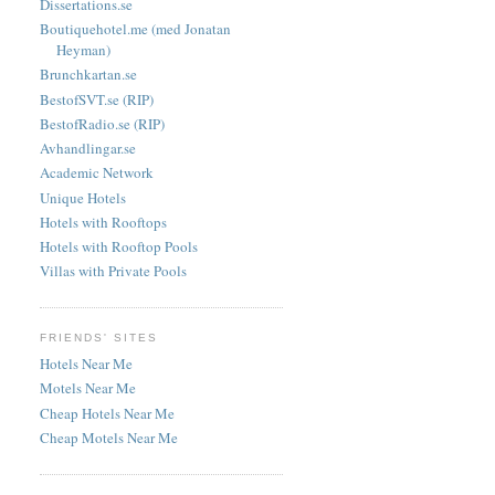
Dissertations.se
Boutiquehotel.me (med Jonatan
Heyman)
Brunchkartan.se
BestofSVT.se (RIP)
BestofRadio.se (RIP)
Avhandlingar.se
Academic Network
Unique Hotels
Hotels with Rooftops
Hotels with Rooftop Pools
Villas with Private Pools
FRIENDS' SITES
Hotels Near Me
Motels Near Me
Cheap Hotels Near Me
Cheap Motels Near Me