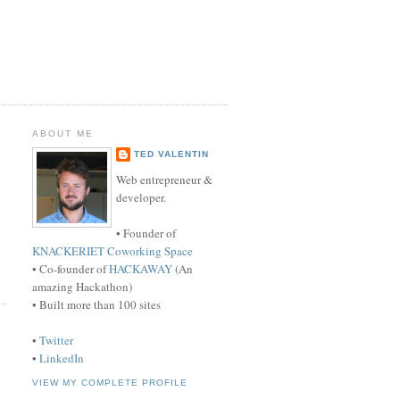
ABOUT ME
TED VALENTIN
Web entrepreneur &
developer.
• Founder of
KNACKERIET Coworking Space
• Co-founder of
HACKAWAY
(An
amazing Hackathon)
• Built more than 100 sites
•
Twitter
•
LinkedIn
VIEW MY COMPLETE PROFILE