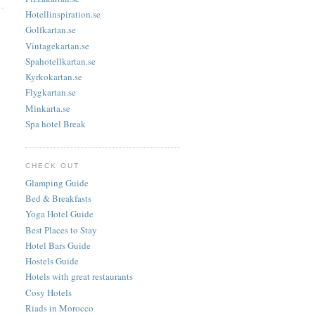
Hotellinspiration.se
Golfkartan.se
Vintagekartan.se
Spahotellkartan.se
Kyrkokartan.se
Flygkartan.se
Minkarta.se
Spa hotel Break
CHECK OUT
Glamping Guide
Bed & Breakfasts
Yoga Hotel Guide
Best Places to Stay
Hotel Bars Guide
Hostels Guide
Hotels with great restaurants
Cosy Hotels
Riads in Morocco