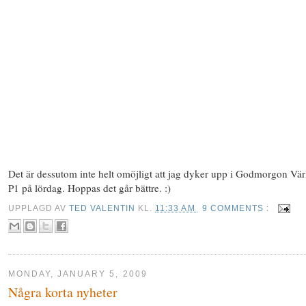
Det är dessutom inte helt omöjligt att jag dyker upp i Godmorgon Vär
P1 på lördag. Hoppas det går bättre. :)
UPPLAGD AV
TED VALENTIN
KL.
11:33 AM
9 COMMENTS :
MONDAY, JANUARY 5, 2009
Några korta nyheter