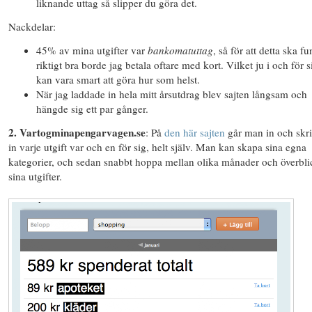
liknande uttag så slipper du göra det.
Nackdelar
:
45% av mina utgifter var
bankomatuttag
, så för att detta ska f
riktigt bra borde jag betala oftare med kort. Vilket ju i och för s
kan vara smart att göra hur som helst.
När jag laddade in hela mitt årsutdrag blev sajten långsam och
hängde sig ett par gånger.
2. Vartogminapengarvagen.se
: På
den här sajten
går man in och skri
in varje utgift var och en för sig, helt själv. Man kan skapa sina egna
kategorier, och sedan snabbt hoppa mellan olika månader och överbli
sina utgifter.