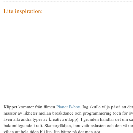
Lite inspiration:
Klippet kommer från filmen
Planet B-boy
. Jag skulle vilja påstå att de
massor av likheter mellan breakdance och programmering (och för öv
även alla andra typer av kreativa utlopp). I grunden handlar det om 
bakomliggande kraft. Skaparglädjen, innovationslusten och den växa
viljan att hela tiden bli lite, lite bättre på det man gör.