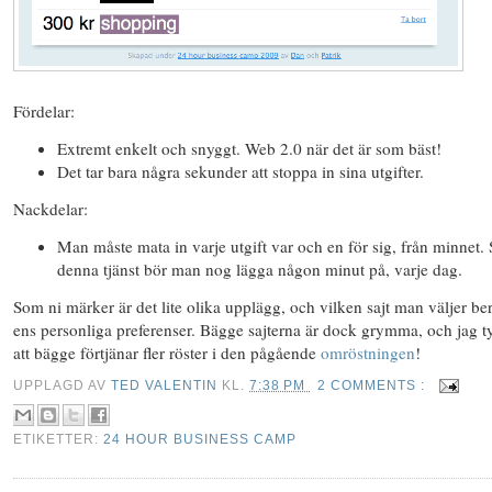
Fördelar:
Extremt enkelt och snyggt. Web 2.0 när det är som bäst!
Det tar bara några sekunder att stoppa in sina utgifter.
Nackdelar:
Man måste mata in varje utgift var och en för sig, från minnet. 
denna tjänst bör man nog lägga någon minut på, varje dag.
Som ni märker är det lite olika upplägg, och vilken sajt man väljer be
ens personliga preferenser. Bägge sajterna är dock grymma, och jag t
att bägge förtjänar fler röster i den pågående
omröstningen
!
UPPLAGD AV
TED VALENTIN
KL.
7:38 PM
2 COMMENTS :
ETIKETTER:
24 HOUR BUSINESS CAMP