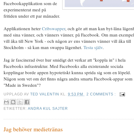
Facebookapplikation som de
experimenterat med på
fritiden under ett par månader.
Applikationen heter
Cribswapper
, och gör att man kan byt-låna lägen
med sina vänner, och vänners vänner, på Facebook. Om man exempel
vill åka till New York - och någon av ens vänners vänner vill åka till
Stockholm - så kan man swappa lägenhet.
Testa själv
.
Jag är fascinerad över hur smidigt det verkar att "koppla in" i hela
Facebooks infrastruktur. Med Facebooks alla existerande sociala
kopplingar borde appen hypotetiskt kunna sprida sig som en löpeld.
Någon som vet om det finns några andra smarta Facebook-appar som 
"Made in Sweden"?
UPPLAGD AV
TED VALENTIN
KL.
9:53 PM
2 COMMENTS :
ETIKETTER:
ANDRA KUL SAJTER
Jag behöver medietränas