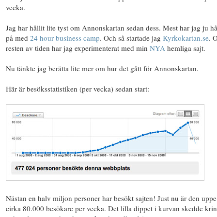
vecka.
Jag har hållit lite tyst om Annonskartan sedan dess.
Mest har jag ju hål
på med
24 hour business camp
. Och så startade jag
Kyrkokartan.se
. 
resten av tiden har jag experimenterat med min
NYA
hemliga sajt.
Nu tänkte jag berätta lite mer om hur det gått för Annonskartan.
Här är besöksstatistiken (per vecka) sedan start:
Nästan en halv miljon personer har besökt sajten! Just nu är den uppe
cirka 80.000 besökare per vecka. Det lilla dippet i kurvan skedde krin