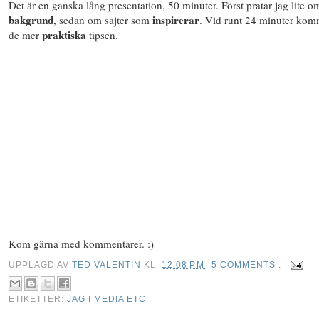
Det är en ganska lång presentation, 50 minuter. Först pratar jag lite 
bakgrund
inspirerar
, sedan om sajter som
. Vid runt 24 minuter kom
praktiska
de mer
tipsen.
Kom gärna med kommentarer. :)
UPPLAGD AV
TED VALENTIN
KL.
12:08 PM
5 COMMENTS :
ETIKETTER:
JAG I MEDIA ETC