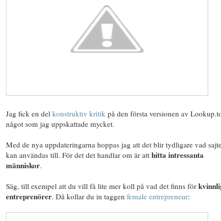
Jag fick en del
konstruktiv
kritik
på den första versionen av Lookup.t
något som jag uppskattade mycket.
Med de nya uppdateringarna hoppas jag att det blir tydligare vad sajt
hitta intressanta
kan användas till. För det det handlar om är att
människor
.
kvinnl
Säg, till exempel att du vill få lite mer koll på vad det finns för
entreprenörer
. Då kollar du in taggen
female entrepreneur
: