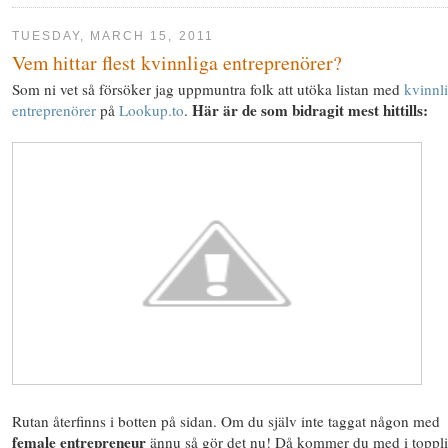
TUESDAY, MARCH 15, 2011
Vem hittar flest kvinnliga entreprenörer?
Som ni vet så försöker jag uppmuntra folk att utöka listan med
kvinnl
Här är de som bidragit mest hittills:
entreprenörer
på
Lookup.to
.
Rutan återfinns i botten på sidan. Om du själv inte taggat någon med
female entrepreneur
ännu så gör det nu! Då kommer du med i toppli