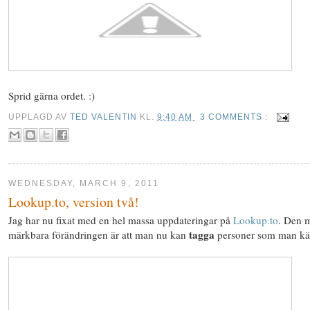
Sprid gärna ordet. :)
UPPLAGD AV
TED VALENTIN
KL.
9:40 AM
3 COMMENTS :
WEDNESDAY, MARCH 9, 2011
Lookup.to, version två!
Jag har nu fixat med en hel massa uppdateringar på
Lookup.to
. Den 
tagga
märkbara förändringen är att man nu kan
personer som man kä