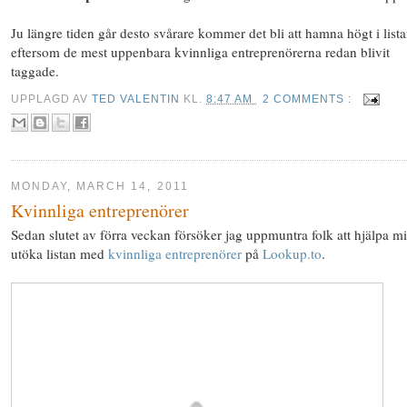
Ju längre tiden går desto svårare kommer det bli att hamna högt i lista
eftersom de mest uppenbara kvinnliga entreprenörerna redan blivit
taggade.
UPPLAGD AV
TED VALENTIN
KL.
8:47 AM
2 COMMENTS :
MONDAY, MARCH 14, 2011
Kvinnliga entreprenörer
Sedan slutet av förra veckan försöker jag uppmuntra folk att hjälpa m
utöka listan med
kvinnliga entreprenörer
på
Lookup.to
.