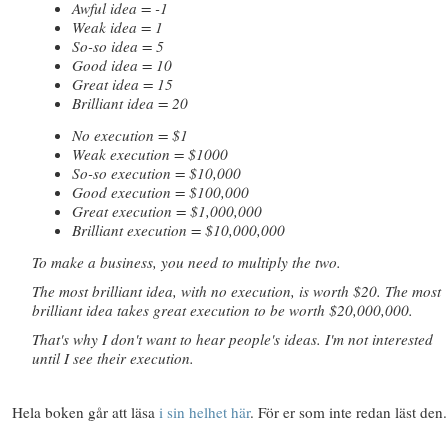
Awful idea = -1
Weak idea = 1
So-so idea = 5
Good idea = 10
Great idea = 15
Brilliant idea = 20
No execution = $1
Weak execution = $1000
So-so execution = $10,000
Good execution = $100,000
Great execution = $1,000,000
Brilliant execution = $10,000,000
To make a business, you need to multiply the two.
The most brilliant idea, with no execution, is worth $20. The most
brilliant idea takes great execution to be worth $20,000,000.
That's why I don't want to hear people's ideas. I'm not interested
until I see their execution.
Hela boken går att läsa
i sin helhet här
. För er som inte redan läst den.