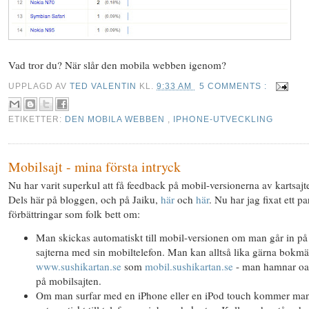
Vad tror du? När slår den mobila webben igenom?
UPPLAGD AV
TED VALENTIN
KL.
9:33 AM
5 COMMENTS :
ETIKETTER:
DEN MOBILA WEBBEN
,
IPHONE-UTVECKLING
Mobilsajt - mina första intryck
Nu har varit superkul att få feedback på mobil-versionerna av kartsajt
Dels här på bloggen, och på Jaiku,
här
och
här
. Nu har jag fixat ett pa
förbättringar som folk bett om:
Man skickas automatiskt till mobil-versionen om man går in på
sajterna med sin mobiltelefon. Man kan alltså lika gärna bokm
www.sushikartan.se
som
mobil.sushikartan.se
- man hamnar oa
på mobilsajten.
Om man surfar med en iPhone eller en iPod touch kommer ma