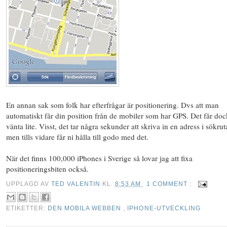
En annan sak som folk har efterfrågar är positionering. Dvs att man
automatiskt får din position från de mobiler som har GPS. Det får doc
vänta lite. Visst, det tar några sekunder att skriva in en adress i sökrut
men tills vidare får ni hålla till godo med det.
När det finns 100,000 iPhones i Sverige så lovar jag att fixa
positioneringsbiten också.
UPPLAGD AV
TED VALENTIN
KL.
8:53 AM
1 COMMENT :
ETIKETTER:
DEN MOBILA WEBBEN
,
IPHONE-UTVECKLING