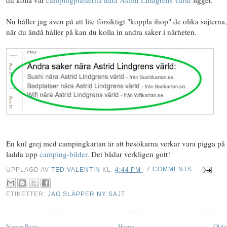
Nu håller jag även på att lite försiktigt "koppla ihop" de olika sajterna,
när du ändå håller på kan du kolla in andra saker i närheten.
En kul grej med campingkartan är att besökarna verkar vara pigga på 
ladda upp
camping-bilder
. Det bådar verkligen gott!
UPPLAGD AV
TED VALENTIN
KL.
4:44 PM
7 COMMENTS :
ETIKETTER:
JAG SLÄPPER NY SAJT
Newer Posts
Home
Olde