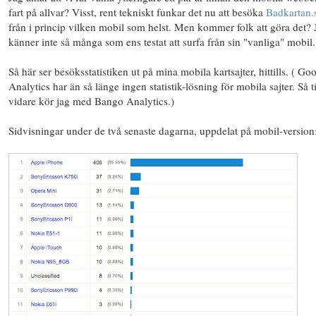
fart på allvar? Visst, rent tekniskt funkar det nu att besöka
Badkartan.
från i princip vilken mobil som helst. Men kommer folk att göra det? 
känner inte så många som ens testat att surfa från sin "vanliga" mobil.
Så här ser besöksstatistiken ut på mina mobila kartsajter, hittills. ( Go
Analytics har än så länge ingen statistik-lösning för mobila sajter. Så ti
vidare kör jag med Bango Analytics.)
Sidvisningar under de två senaste dagarna, uppdelat på mobil-version