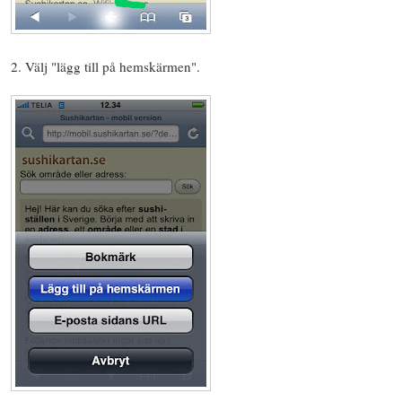
2. Välj "lägg till på hemskärmen".