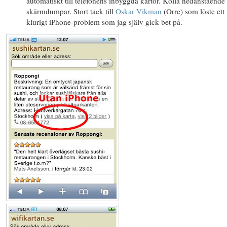
automatiskt till telefonens inbyggda kartor. Kolla nedanstående
skärmdumpar. Stort tack till
Oskar Vikman
(Orre) som löste ett
klurigt iPhone-problem som jag själv gick bet på.