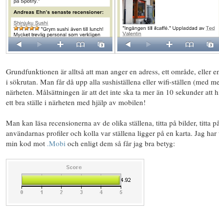
Grundfunktionen är alltså att man anger en adress, ett område, eller e
i sökrutan. Man får då upp alla sushiställena eller wifi-ställen (med me
närheten. Målsättningen är att det inte ska ta mer än 10 sekunder att hi
ett bra ställe i närheten med hjälp av mobilen!
Man kan läsa recensionerna av de olika ställena, titta på bilder, titta p
användarnas profiler och kolla var ställena ligger på en karta. Jag har 
min kod mot
.Mobi
och enligt dem så får jag bra betyg: