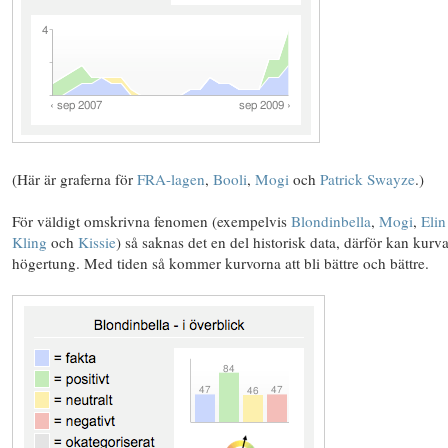
(Här är graferna för
FRA-lagen
,
Booli
,
Mogi
och
Patrick Swayze
.)
För väldigt omskrivna fenomen (exempelvis
Blondinbella
,
Mogi
,
Elin
Kling
och
Kissie
) så saknas det en del historisk data, därför kan kurva
högertung. Med tiden så kommer kurvorna att bli bättre och bättre.