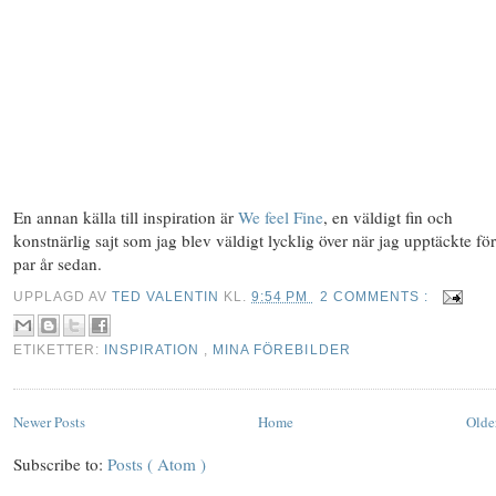
En annan källa till inspiration är
We feel Fine
, en väldigt fin och
konstnärlig sajt som jag blev väldigt lycklig över när jag upptäckte för
par år sedan.
UPPLAGD AV
TED VALENTIN
KL.
9:54 PM
2 COMMENTS :
ETIKETTER:
INSPIRATION
,
MINA FÖREBILDER
Newer Posts
Home
Olde
Subscribe to:
Posts ( Atom )