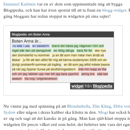
Emanuel Karlsten
var en av dem som uppmuntrade mig att bygga
Blogipedia, och han har även sporrat till att ta fram en
blogg-widget
. 
gäng bloggare har redan stoppat in widgeten på sina sajter!
Nu väntar jag med spänning på att
Blondinbella
,
Elin Kling
,
Ebba vo
Sydow
eller någon i deras kaliber ska klistra in den.
Mogi
har också h
av sig och sagt att det kanske är på gång. Man kan självklart stoppa i
widgeten för precis vilket ord som helst; det behöver inte vara det egn