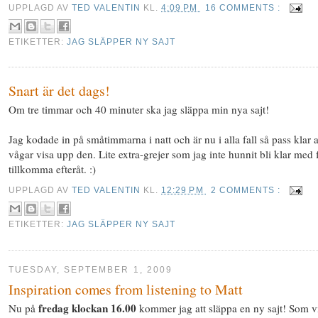
UPPLAGD AV
TED VALENTIN
KL.
4:09 PM
16 COMMENTS :
ETIKETTER:
JAG SLÄPPER NY SAJT
Snart är det dags!
Om tre timmar och 40 minuter ska jag släppa min nya sajt!
Jag kodade in på småtimmarna i natt och är nu i alla fall så pass klar a
vågar visa upp den. Lite extra-grejer som jag inte hunnit bli klar med 
tillkomma efteråt. :)
UPPLAGD AV
TED VALENTIN
KL.
12:29 PM
2 COMMENTS :
ETIKETTER:
JAG SLÄPPER NY SAJT
TUESDAY, SEPTEMBER 1, 2009
Inspiration comes from listening to Matt
fredag klockan 16.00
Nu på
kommer jag att släppa en ny sajt! Som v