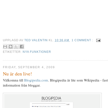
UPPLAGD AV
TED VALENTIN
KL.
10:36 AM
1 COMMENT :
ETIKETTER:
NYA FUNKTIONER
FRIDAY, SEPTEMBER 4, 2009
Nu är den live!
Välkomna till
Blogipedia.com
. Blogipedia är lite som Wikipedia - fas
information från bloggar.