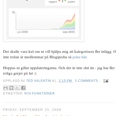
Det skulle vara kul om ni vill hjälpa mig att kategorisera fler inlägg. 
inte redan är medlemmar på Blogipedia så
joina här
.
Hoppas ni gillar uppdateringarna. Och det är inte slut än - jag har fler
roliga grejer på lut :)
UPPLAGD AV
TED VALENTIN
KL.
2:15 PM
3 COMMENTS :
ETIKETTER:
NYA FUNKTIONER
FRIDAY, SEPTEMBER 25, 2009