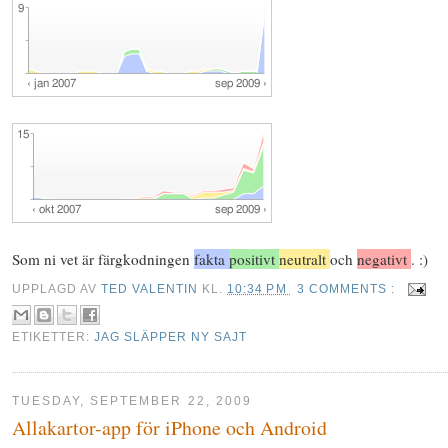
Som ni vet är färgkodningen
fakta
positivt
neutralt
och
negativt
. :)
UPPLAGD AV
TED VALENTIN
KL.
10:34 PM
3 COMMENTS :
ETIKETTER:
JAG SLÄPPER NY SAJT
TUESDAY, SEPTEMBER 22, 2009
Allakartor-app för iPhone och Android