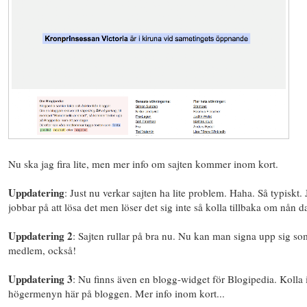
Nu ska jag fira lite, men mer info om sajten kommer inom kort.
Uppdatering
: Just nu verkar sajten ha lite problem. Haha. Så typiskt. 
jobbar på att lösa det men löser det sig inte så kolla tillbaka om nån d
Uppdatering 2
: Sajten rullar på bra nu. Nu kan man signa upp sig so
medlem, också!
Uppdatering 3
: Nu finns även en blogg-widget för Blogipedia. Kolla 
högermenyn här på bloggen. Mer info inom kort...