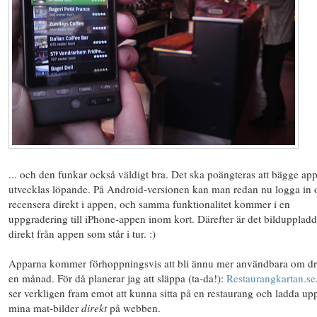
... och den funkar också väldigt bra. Det ska poängteras att bägge ap
utvecklas löpande. På Android-versionen kan man redan nu logga in 
recensera direkt i appen, och samma funktionalitet kommer i en
uppgradering till iPhone-appen inom kort. Därefter är det bildupplad
direkt från appen som står i tur. :)
Apparna kommer förhoppningsvis att bli ännu mer användbara om dr
en månad. För då planerar jag att släppa (ta-da!):
Restaurangkartan.se
ser verkligen fram emot att kunna sitta på en restaurang och ladda up
mina mat-bilder
direkt
på webben.