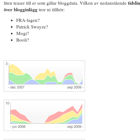
tidsli
liten teaser till er som gillar bloggdata. Vilken av nedanstående
över blogginlägg
tror ni tillhör:
FRA-lagen?
Patrick Swayze?
Mogi?
Booli?