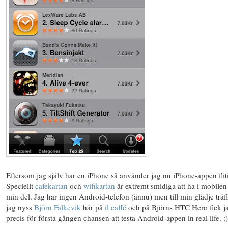
Eftersom jag själv har en iPhone så använder jag nu iPhone-appen fliti
Speciellt
cafekartan
och
wifikartan
är extremt smidiga att ha i mobilen
min del. Jag har ingen Android-telefon (ännu) men till min glädje träf
jag nyss
Björn Falkevik
här på
il caffé
och på Björns HTC Hero fick j
precis för första gången chansen att testa Android-appen in real life. :)