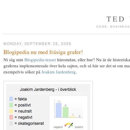
TED
CODE, BUSINESS
MONDAY, SEPTEMBER 28, 2009
Blogipedia nu med fräsiga grafer!
Ni såg min
Blogipedia-teaser
häromdan, eller hur? Nu är de historisk
graferna implementerade över hela sajten, och så här ser det ut om m
exempelvis söker på
Joakim Jardenberg
.