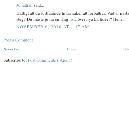
Jonathan
said...
Häftigt att du fortfarande hittar saker att förbättrar. Vad är näst
steg? Du måste ju ha en lång lista över nya kartidéer? Hehe.
NOVEMBER 6, 2010 AT 1:17 AM
Post a Comment
Newer Post
Home
Old
Subscribe to:
Post Comments ( Atom )