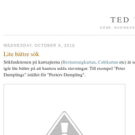
TED
CODE, BUSINESS
WEDNESDAY, OCTOBER 6, 2010
Lite bättre sök
Sökfunktionen på kartsajterna (
Restaurangkartan
,
Cafekartan
etc) är 
igår lite bättre på att hantera udda stavningar. Till exempel "Peter
Dumplings" istället för "Peeters Dumpling".