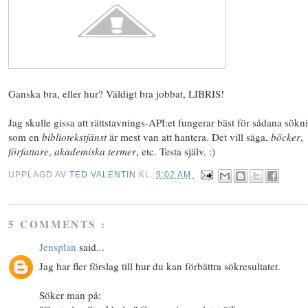
Ganska bra, eller hur? Väldigt bra jobbat, LIBRIS!
Jag skulle gissa att rättstavnings-API:et fungerar bäst för sådana sökn
som en
bibliotekstjänst
är mest van att hantera. Det vill säga,
böcker
,
författare
,
akademiska termer
, etc. Testa själv. :)
UPPLAGD AV
TED VALENTIN
KL.
9:02 AM
5 COMMENTS :
Jensplan
said...
Jag har fler förslag till hur du kan förbättra sökresultatet.
Söker man på: