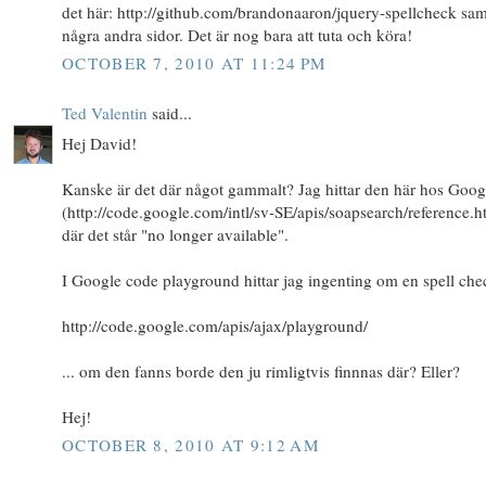
det här: http://github.com/brandonaaron/jquery-spellcheck sam
några andra sidor. Det är nog bara att tuta och köra!
OCTOBER 7, 2010 AT 11:24 PM
Ted Valentin
said...
Hej David!
Kanske är det där något gammalt? Jag hittar den här hos Goog
(http://code.google.com/intl/sv-SE/apis/soapsearch/reference.h
där det står "no longer available".
I Google code playground hittar jag ingenting om en spell che
http://code.google.com/apis/ajax/playground/
... om den fanns borde den ju rimligtvis finnnas där? Eller?
Hej!
OCTOBER 8, 2010 AT 9:12 AM