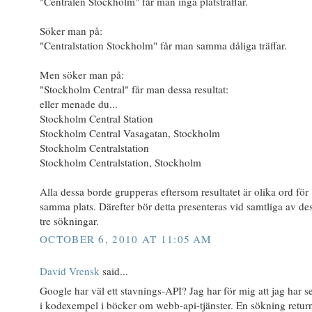
"Centralen Stockholm" får man inga platsträffar.
Söker man på:
"Centralstation Stockholm" får man samma dåliga träffar.
Men söker man på:
"Stockholm Central" får man dessa resultat:
eller menade du...
Stockholm Central Station
Stockholm Central Vasagatan, Stockholm
Stockholm Centralstation
Stockholm Centralstation, Stockholm
Alla dessa borde grupperas eftersom resultatet är olika ord för
samma plats. Därefter bör detta presenteras vid samtliga av de
tre sökningar.
OCTOBER 6, 2010 AT 11:05 AM
David Vrensk
said...
Google har väl ett stavnings-API? Jag har för mig att jag har se
i kodexempel i böcker om webb-api-tjänster. En sökning retur