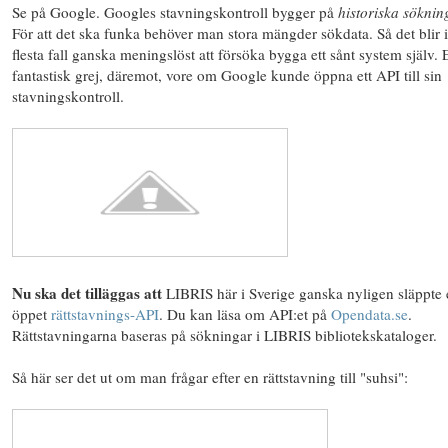
Se på Google. Googles stavningskontroll bygger på
historiska söknin
För att det ska funka behöver man stora mängder sökdata. Så det blir 
flesta fall ganska meningslöst att försöka bygga ett sånt system själv. 
fantastisk grej, däremot, vore om Google kunde öppna ett API till sin
stavningskontroll.
Nu ska det tilläggas att
LIBRIS här i Sverige ganska nyligen släppte 
öppet
rättstavnings-API
. Du kan läsa om API:et på
Opendata.se
.
Rättstavningarna baseras på sökningar i LIBRIS bibliotekskataloger.
Så här ser det ut om man frågar efter en rättstavning till "suhsi":