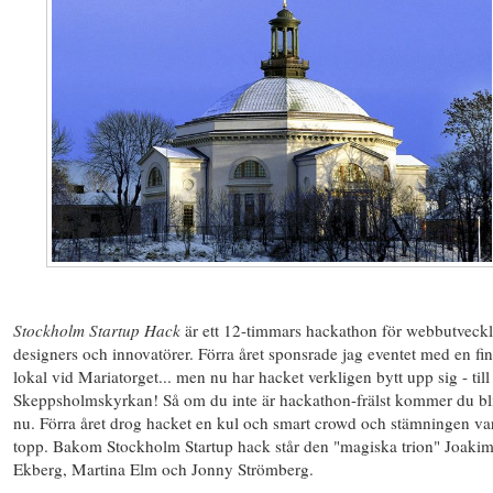
Stockholm Startup Hack
är ett 12-timmars hackathon för webbutveckl
designers och innovatörer. Förra året sponsrade jag eventet med en fin
lokal vid Mariatorget... men nu har hacket verkligen bytt upp sig - till
Skeppsholmskyrkan! Så om du inte är hackathon-frälst kommer du bli
nu. Förra året drog hacket en kul och smart crowd och stämningen va
topp. Bakom Stockholm Startup hack står den "magiska trion" Joaki
Ekberg, Martina Elm och Jonny Strömberg.