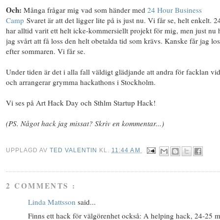
Och:
Många frågar mig vad som händer med
24 Hour Business
Camp
Svaret är att det ligger lite på is just nu. Vi får se, helt enkelt.
har alltid varit ett helt icke-kommersiellt projekt för mig, men just nu 
jag svårt att få loss den helt obetalda tid som krävs. Kanske får jag los
efter sommaren. Vi får se.
Under tiden är det i alla fall väldigt glädjande att andra för facklan vi
och arrangerar grymma hackathons i Stockholm.
Vi ses på Art Hack Day och Sthlm Startup Hack!
(PS. Något hack jag missat? Skriv en kommentar...)
UPPLAGD AV
TED VALENTIN
KL.
11:44 AM
2 COMMENTS :
Linda Mattsson
said...
Finns ett hack för välgörenhet också: A helping hack, 24-25 m