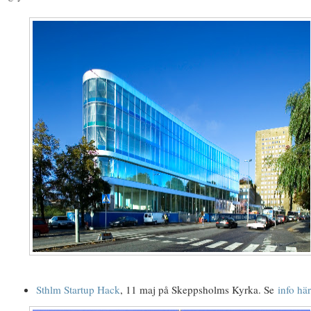
Sthlm Startup Hack
, 11 maj på Skeppsholms Kyrka. Se
info här