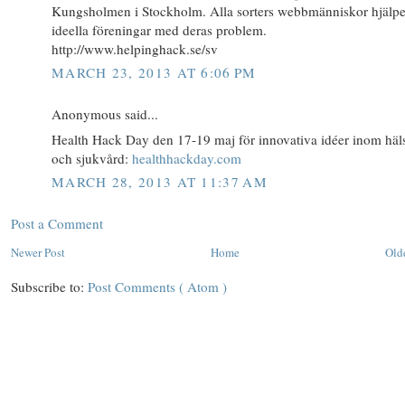
Kungsholmen i Stockholm. Alla sorters webbmänniskor hjälpe
ideella föreningar med deras problem.
http://www.helpinghack.se/sv
MARCH 23, 2013 AT 6:06 PM
Anonymous said...
Health Hack Day den 17-19 maj för innovativa idéer inom häl
och sjukvård:
healthhackday.com
MARCH 28, 2013 AT 11:37 AM
Post a Comment
Newer Post
Home
Old
Subscribe to:
Post Comments ( Atom )