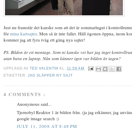
Just nu framstår det kanske som att det är sommarlugnt i kontrollrum
för
mina kartsajter
. Men så är inte fallet. Håll ögonen öppna, inom kor
kommer jag att fyra iväg ett gäng nya sajter!
PS. Bilden är ett montage. Som ni kanske vet har jag inget kontrollru
utan bara en laptop. Nån som känner igen var bilden är tagen?
UPPLAGD AV
TED VALENTIN
KL.
11:59 AM
ETIKETTER:
JAG SLÄPPER NY SAJT
4 COMMENTS :
Anonymous said...
Tjernobyl Reaktor 1 är bilden från. (ja jag erkänner, jag använ
google image search :)
JULY 11, 2008 AT 8:48 PM