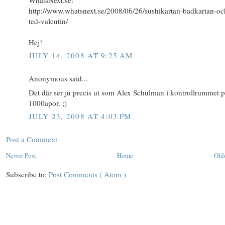
http://www.whatsnext.se/2008/06/26/sushikartan-badkartan-oc
ted-valentin/
Hej!
JULY 14, 2008 AT 9:25 AM
Anonymous said...
Det där ser ju precis ut som Alex Schulman i kontrollrummet 
1000apor. ;)
JULY 23, 2008 AT 4:03 PM
Post a Comment
Newer Post
Home
Old
Subscribe to:
Post Comments ( Atom )