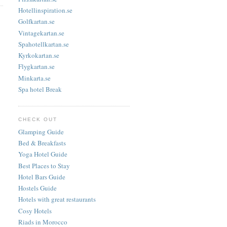
Hotellinspiration.se
Golfkartan.se
Vintagekartan.se
Spahotellkartan.se
Kyrkokartan.se
Flygkartan.se
Minkarta.se
Spa hotel Break
CHECK OUT
Glamping Guide
Bed & Breakfasts
Yoga Hotel Guide
Best Places to Stay
Hotel Bars Guide
Hostels Guide
Hotels with great restaurants
Cosy Hotels
Riads in Morocco