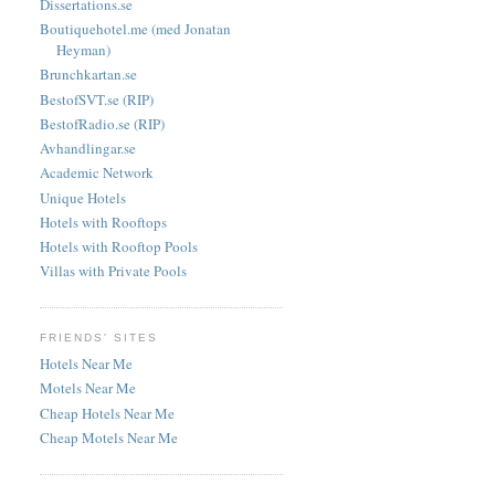
Dissertations.se
Boutiquehotel.me (med Jonatan
Heyman)
Brunchkartan.se
BestofSVT.se (RIP)
BestofRadio.se (RIP)
Avhandlingar.se
Academic Network
Unique Hotels
Hotels with Rooftops
Hotels with Rooftop Pools
Villas with Private Pools
FRIENDS' SITES
Hotels Near Me
Motels Near Me
Cheap Hotels Near Me
Cheap Motels Near Me