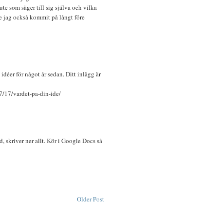
te som säger till sig själva och vilka
de jag också kommit på långt före
idéer för något år sedan. Ditt inlägg är
7/17/vardet-pa-din-ide/
M
, skriver ner allt. Kör i Google Docs så
Older Post