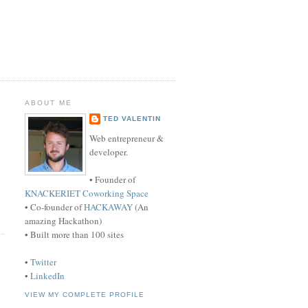
ABOUT ME
TED VALENTIN
Web entrepreneur &
developer.
• Founder of
KNACKERIET Coworking Space
• Co-founder of
HACKAWAY
(An
amazing Hackathon)
• Built more than 100 sites
•
Twitter
•
LinkedIn
VIEW MY COMPLETE PROFILE