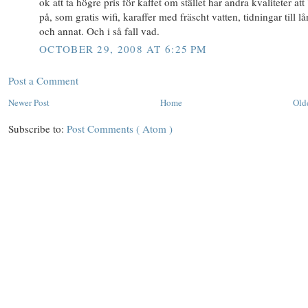
ok att ta högre pris för kaffet om stället har andra kvaliteter att
på, som gratis wifi, karaffer med fräscht vatten, tidningar till lå
och annat. Och i så fall vad.
OCTOBER 29, 2008 AT 6:25 PM
Post a Comment
Newer Post
Home
Old
Subscribe to:
Post Comments ( Atom )