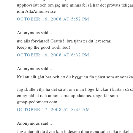
upphovsrätt och om jag inte minns fel så har det prövats tidiga
iom AllaAnnonser.se
OCTOBER 16, 2008 AT 5:52 PM
Anonymous said...
nte alls förvånad! Grattis!! bra tjänster du levererar.
Keep up the good work Ted!
OCTOBER 16, 2008 AT 6:32 PM
Anonymous said...
Kul att allt gått bra och att du byggt en fin tjänst som annonska
Jag skulle vilja ha det så att om man högerklickar i kartan så sä
en ny nål ut och annonserna uppdateras. ungerfär som
gmap-pedometer.com
OCTOBER 17, 2008 AT 8:45 AM
Anonymous said...
Jag antar att du även kan indexera dina egna sajter lika enkelt, t