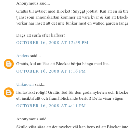
Anonymous said...
Grattis till avtalet med Blocket! Snyggt jobbat. Kul att en så br
tjänst som annonskartan kommer att vara kvar & kul att Block
verkar har insett att det inte funkar med en walled garden längr
Dags att surfa efter kaffeer!
OCTOBER 16, 2008 AT 12:59 PM
Anders
said...
Grattis, kul att läsa att Blocket börjat hänga med lite.
OCTOBER 16, 2008 AT 1:16 PM
Unknown
said...
Fantastiskt roligt! Grattis Ted för den goda nyheten och Blocke
ett insiktsfullt och framåtblickande beslut! Detta visar vägen.
OCTOBER 16, 2008 AT 4:11 PM
Anonymous said...
Skulle vilja säga att det mycket väl kan bero på att Blocket int