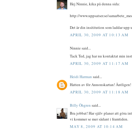
Hej Ninnie, kika på denna sida:
http://www.uppsatser.se/samarbete_med
Det är din insititution som laddar upp u
APRIL 30, 2009 AT 10:13 AM
Ninnie said...
Tack Ted, jag har nu kontaktat min inst
APRIL 30, 2009 AT 11:17 AM
Heidi Harman
said...
Hatten av för Annonskartan! Äntligen!
APRIL 30, 2009 AT 11:18 AM
Billy Öhgren
said...
Bra jobbat! Har själv planer att göra int
vi kommer se mer sådant i framtiden.
MAY 8, 2009 AT 10:14 AM