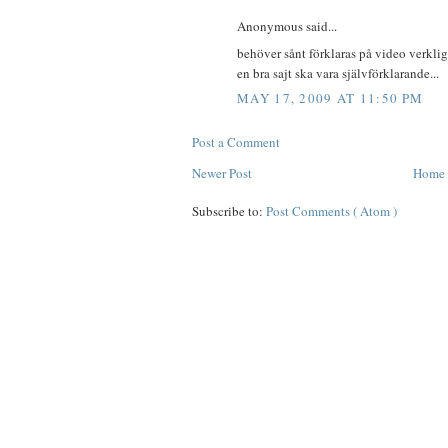
Anonymous said...
behöver sånt förklaras på video verklig
en bra sajt ska vara självförklarande...
MAY 17, 2009 AT 11:50 PM
Post a Comment
Newer Post
Home
Subscribe to:
Post Comments ( Atom )