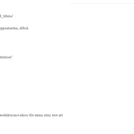
_libris/
ppsatserna, alltså.
itution!
roduktionsvideos för mina siter, tror att