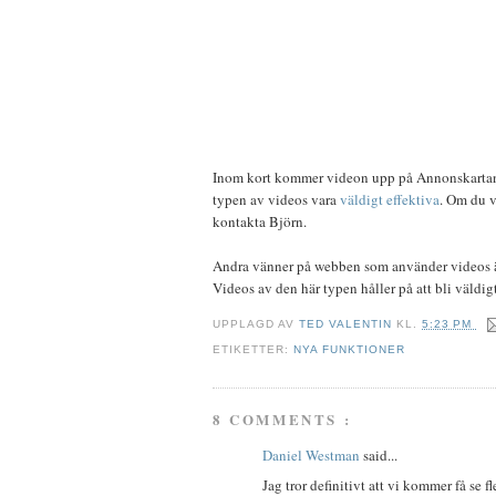
Inom kort kommer videon upp på Annonskartan.
typen av videos vara
väldigt effektiva
. Om du v
kontakta Björn.
Andra vänner på webben som använder videos 
Videos av den här typen håller på att bli väldig
UPPLAGD AV
TED VALENTIN
KL.
5:23 PM
ETIKETTER:
NYA FUNKTIONER
8 COMMENTS :
Daniel Westman
said...
Jag tror definitivt att vi kommer få se 