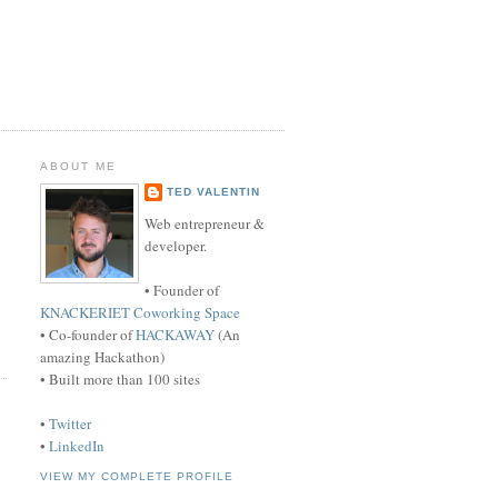
ABOUT ME
TED VALENTIN
Web entrepreneur &
developer.
• Founder of
KNACKERIET Coworking Space
• Co-founder of
HACKAWAY
(An
amazing Hackathon)
• Built more than 100 sites
•
Twitter
•
LinkedIn
VIEW MY COMPLETE PROFILE