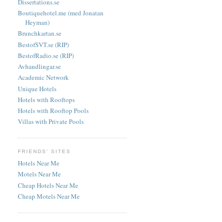
Dissertations.se
Boutiquehotel.me (med Jonatan
Heyman)
Brunchkartan.se
BestofSVT.se (RIP)
BestofRadio.se (RIP)
Avhandlingar.se
Academic Network
Unique Hotels
Hotels with Rooftops
Hotels with Rooftop Pools
Villas with Private Pools
FRIENDS' SITES
Hotels Near Me
Motels Near Me
Cheap Hotels Near Me
Cheap Motels Near Me