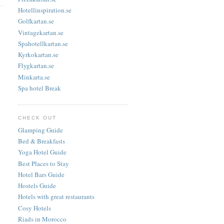
Hotellinspiration.se
Golfkartan.se
Vintagekartan.se
Spahotellkartan.se
Kyrkokartan.se
Flygkartan.se
Minkarta.se
Spa hotel Break
CHECK OUT
Glamping Guide
Bed & Breakfasts
Yoga Hotel Guide
Best Places to Stay
Hotel Bars Guide
Hostels Guide
Hotels with great restaurants
Cosy Hotels
Riads in Morocco