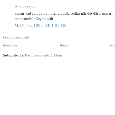
Anders
said...
Tusan vad Jamba kommer att odla sedlar när det där hamnar i 
mans mobil. Grymt tufft!
MAY 16, 2009 AT 4:05 PM
Post a Comment
Newer Post
Home
Old
Subscribe to:
Post Comments ( Atom )