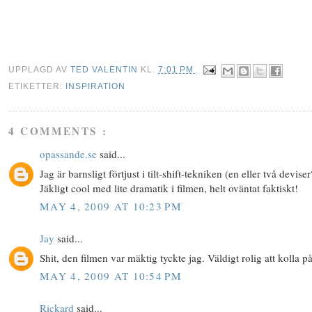
UPPLAGD AV
TED VALENTIN
KL.
7:01 PM
ETIKETTER:
INSPIRATION
4 COMMENTS :
opassande.se
said...
Jag är barnsligt förtjust i tilt-shift-tekniken (en eller två deviser
Jäkligt cool med lite dramatik i filmen, helt oväntat faktiskt!
MAY 4, 2009 AT 10:23 PM
Jay
said...
Shit, den filmen var mäktig tyckte jag. Väldigt rolig att kolla på
MAY 4, 2009 AT 10:54 PM
Rickard
said...