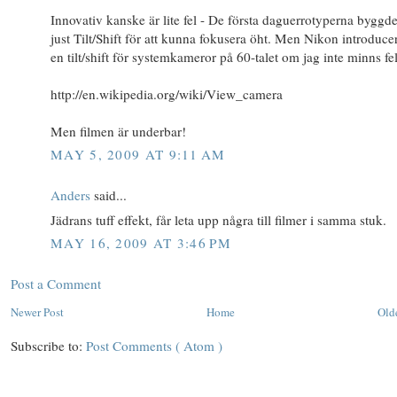
Innovativ kanske är lite fel - De första daguerrotyperna byggd
just Tilt/Shift för att kunna fokusera öht. Men Nikon introduce
en tilt/shift för systemkameror på 60-talet om jag inte minns fel
http://en.wikipedia.org/wiki/View_camera
Men filmen är underbar!
MAY 5, 2009 AT 9:11 AM
Anders
said...
Jädrans tuff effekt, får leta upp några till filmer i samma stuk.
MAY 16, 2009 AT 3:46 PM
Post a Comment
Newer Post
Home
Old
Subscribe to:
Post Comments ( Atom )