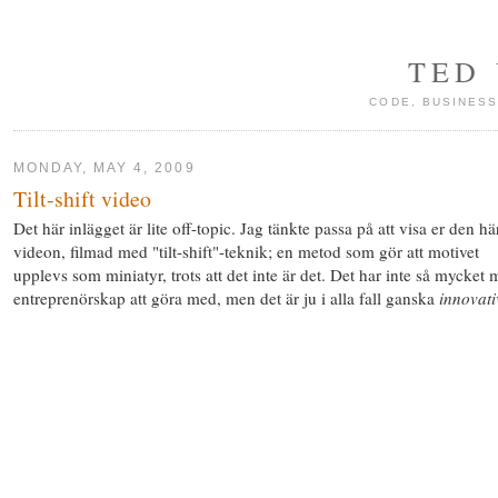
TED
CODE, BUSINESS
MONDAY, MAY 4, 2009
Tilt-shift video
Det här inlägget är lite off-topic. Jag tänkte passa på att visa er den hä
videon, filmad med "tilt-shift"-teknik; en metod som gör att motivet
upplevs som miniatyr, trots att det inte är det. Det har inte så mycket
entreprenörskap att göra med, men det är ju i alla fall ganska
innovati