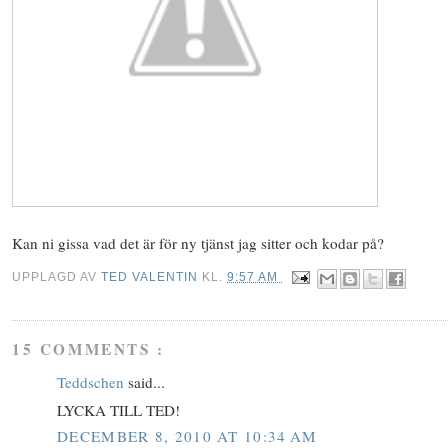
Kan ni gissa vad det är för ny tjänst jag sitter och kodar på?
UPPLAGD AV
TED VALENTIN
KL.
9:57 AM
15 COMMENTS :
Teddschen
said...
LYCKA TILL TED!
DECEMBER 8, 2010 AT 10:34 AM