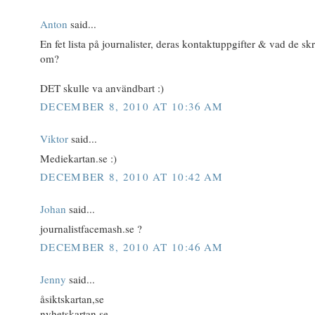
Anton
said...
En fet lista på journalister, deras kontaktuppgifter & vad de skr
om?
DET skulle va användbart :)
DECEMBER 8, 2010 AT 10:36 AM
Viktor
said...
Mediekartan.se :)
DECEMBER 8, 2010 AT 10:42 AM
Johan
said...
journalistfacemash.se ?
DECEMBER 8, 2010 AT 10:46 AM
Jenny
said...
åsiktskartan,se
nyhetskartan.se