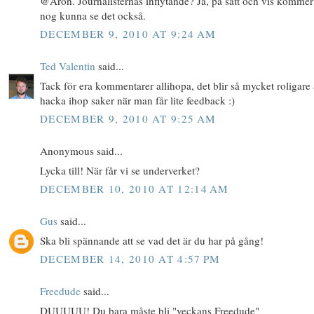
@Aron. Journalisternas inflytande? Ja, på sätt och vis komme
nog kunna se det också.
DECEMBER 9, 2010 AT 9:24 AM
Ted Valentin
said...
Tack för era kommentarer allihopa, det blir så mycket roligare 
hacka ihop saker när man får lite feedback :)
DECEMBER 9, 2010 AT 9:25 AM
Anonymous said...
Lycka till! När får vi se underverket?
DECEMBER 10, 2010 AT 12:14 AM
Gus
said...
Ska bli spännande att se vad det är du har på gång!
DECEMBER 14, 2010 AT 4:57 PM
Freedude
said...
DUUUUU! Du bara måste bli "veckans Freedude"