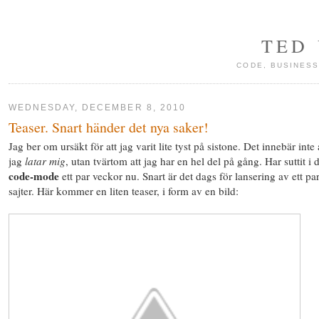
TED
CODE, BUSINESS
WEDNESDAY, DECEMBER 8, 2010
Teaser. Snart händer det nya saker!
Jag ber om ursäkt för att jag varit lite tyst på sistone. Det innebär inte 
jag
latar mig
, utan tvärtom att jag har en hel del på gång. Har suttit i 
code-mode
ett par veckor nu. Snart är det dags för lansering av ett pa
sajter. Här kommer en liten teaser, i form av en bild: