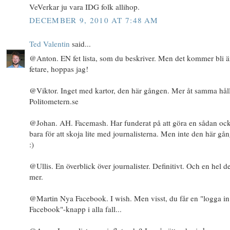
VeVerkar ju vara IDG folk allihop.
DECEMBER 9, 2010 AT 7:48 AM
Ted Valentin
said...
@Anton. EN fet lista, som du beskriver. Men det kommer bli 
fetare, hoppas jag!
@Viktor. Inget med kartor, den här gången. Mer åt samma hål
Politometern.se
@Johan. AH. Facemash. Har funderat på att göra en sådan ock
bara för att skoja lite med journalisterna. Men inte den här gå
:)
@Ullis. En överblick över journalister. Definitivt. Och en hel de
mer.
@Martin Nya Facebook. I wish. Men visst, du får en "logga i
Facebook"-knapp i alla fall...