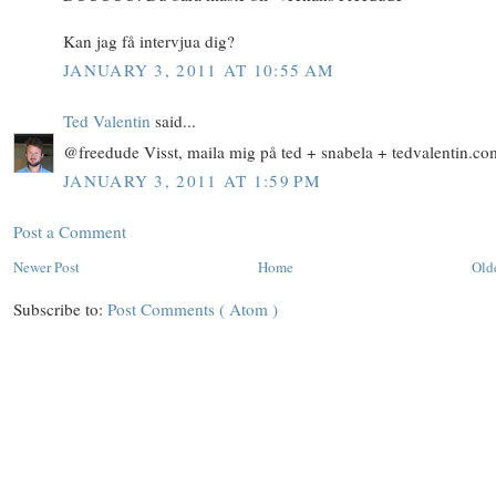
Kan jag få intervjua dig?
JANUARY 3, 2011 AT 10:55 AM
Ted Valentin
said...
@freedude Visst, maila mig på ted + snabela + tedvalentin.com
JANUARY 3, 2011 AT 1:59 PM
Post a Comment
Newer Post
Home
Old
Subscribe to:
Post Comments ( Atom )