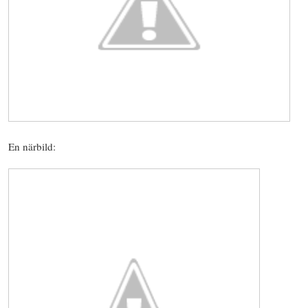
En närbild: