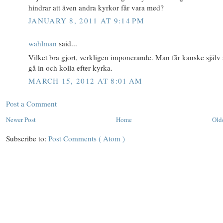
hindrar att även andra kyrkor får vara med?
JANUARY 8, 2011 AT 9:14 PM
wahlman
said...
Vilket bra gjort, verkligen imponerande. Man får kanske själv 
gå in och kolla efter kyrka.
MARCH 15, 2012 AT 8:01 AM
Post a Comment
Newer Post
Home
Old
Subscribe to:
Post Comments ( Atom )