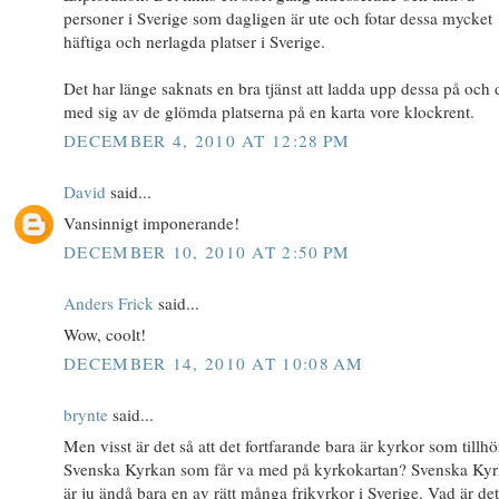
personer i Sverige som dagligen är ute och fotar dessa mycket
häftiga och nerlagda platser i Sverige.
Det har länge saknats en bra tjänst att ladda upp dessa på och 
med sig av de glömda platserna på en karta vore klockrent.
DECEMBER 4, 2010 AT 12:28 PM
David
said...
Vansinnigt imponerande!
DECEMBER 10, 2010 AT 2:50 PM
Anders Frick
said...
Wow, coolt!
DECEMBER 14, 2010 AT 10:08 AM
brynte
said...
Men visst är det så att det fortfarande bara är kyrkor som tillhö
Svenska Kyrkan som får va med på kyrkokartan? Svenska Ky
är ju ändå bara en av rätt många frikyrkor i Sverige. Vad är de