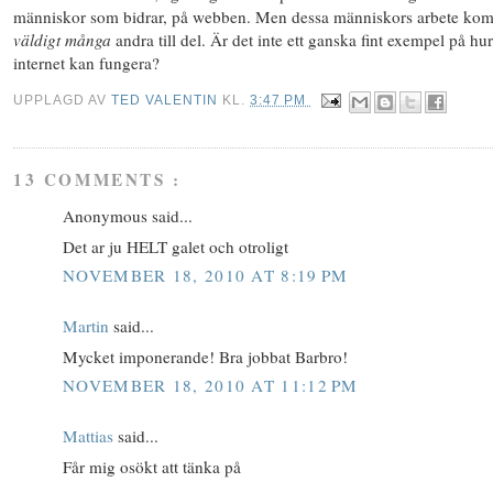
människor som bidrar, på webben. Men dessa människors arbete ko
väldigt många
andra till del. Är det inte ett ganska fint exempel på hur
internet kan fungera?
UPPLAGD AV
TED VALENTIN
KL.
3:47 PM
13 COMMENTS :
Anonymous said...
Det ar ju HELT galet och otroligt
NOVEMBER 18, 2010 AT 8:19 PM
Martin
said...
Mycket imponerande! Bra jobbat Barbro!
NOVEMBER 18, 2010 AT 11:12 PM
Mattias
said...
Får mig osökt att tänka på