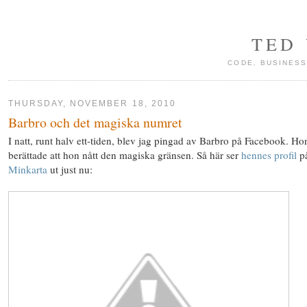
TED
CODE, BUSINESS
THURSDAY, NOVEMBER 18, 2010
Barbro och det magiska numret
I natt, runt halv ett-tiden, blev jag pingad av Barbro på Facebook. Ho
berättade att hon nått den magiska gränsen. Så här ser
hennes profil
p
Minkarta
ut just nu: