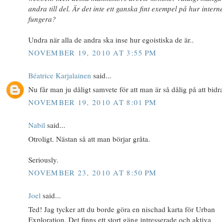
andra till del. Är det inte ett ganska fint exempel på hur intern
fungera?
Undra när alla de andra ska inse hur egoistiska de är..
NOVEMBER 19, 2010 AT 3:55 PM
Béatrice Karjalainen
said...
Nu får man ju dåligt samvete för att man är så dålig på att bidr
NOVEMBER 19, 2010 AT 8:01 PM
Nabil
said...
Otroligt. Nästan så att man börjar gråta.
Seriously.
NOVEMBER 23, 2010 AT 8:50 PM
Joel
said...
Ted! Jag tycker att du borde göra en nischad karta för Urban
Exploration. Det finns ett stort gäng intresserade och aktiva