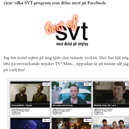
visar vilka SVT-program som delas mest på Facebook.
Jag har testat sajten på mig själv den senaste veckan. Den har fått mig 
titta på oroväckande mycket TV! Men... uppsidan är att nästan allt jag t
på varit bra!