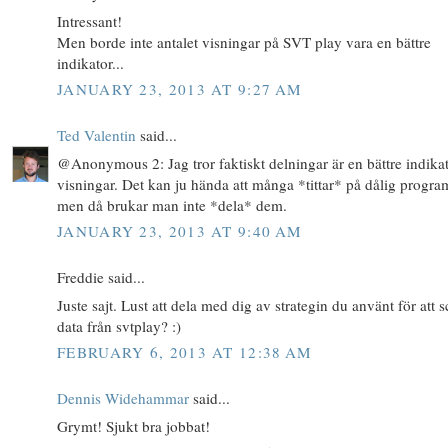
Intressant!
Men borde inte antalet visningar på SVT play vara en bättre
indikator...
JANUARY 23, 2013 AT 9:27 AM
Ted Valentin
said...
@Anonymous 2: Jag tror faktiskt delningar är en bättre indika
visningar. Det kan ju hända att många *tittar* på dålig progra
men då brukar man inte *dela* dem.
JANUARY 23, 2013 AT 9:40 AM
Freddie said...
Juste sajt. Lust att dela med dig av strategin du använt för att 
data från svtplay? :)
FEBRUARY 6, 2013 AT 12:38 AM
Dennis Widehammar
said...
Grymt! Sjukt bra jobbat!