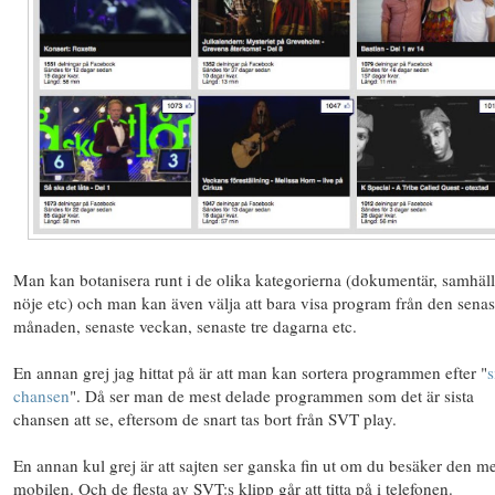
Man kan botanisera runt i de olika kategorierna (dokumentär, samhäll
nöje etc) och man kan även välja att bara visa program från den senas
månaden, senaste veckan, senaste tre dagarna etc.
En annan grej jag hittat på är att man kan sortera programmen efter "
s
chansen
". Då ser man de mest delade programmen som det är sista
chansen att se, eftersom de snart tas bort från SVT play.
En annan kul grej är att sajten ser ganska fin ut om du besäker den m
mobilen. Och de flesta av SVT:s klipp går att titta på i telefonen.