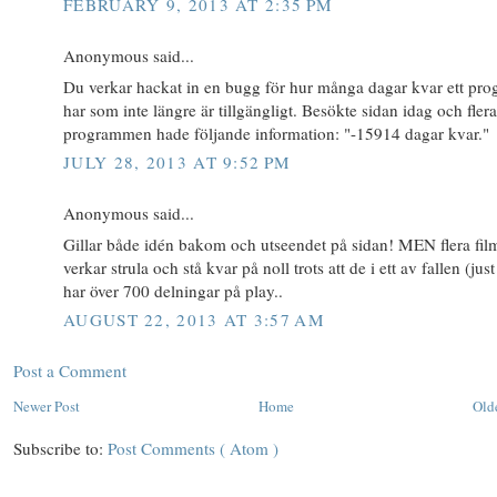
FEBRUARY 9, 2013 AT 2:35 PM
Anonymous said...
Du verkar hackat in en bugg för hur många dagar kvar ett pr
har som inte längre är tillgängligt. Besökte sidan idag och fler
programmen hade följande information: "-15914 dagar kvar."
JULY 28, 2013 AT 9:52 PM
Anonymous said...
Gillar både idén bakom och utseendet på sidan! MEN flera fil
verkar strula och stå kvar på noll trots att de i ett av fallen (jus
har över 700 delningar på play..
AUGUST 22, 2013 AT 3:57 AM
Post a Comment
Newer Post
Home
Old
Subscribe to:
Post Comments ( Atom )