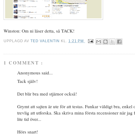
Winston: Om ni läser detta, så TACK!
UPPLAGD AV
TED VALENTIN
KL.
1:21 PM
1 COMMENT :
Anonymous said...
Tack själv!
Det blir bra med stjärnor också!
Grymt att sajten är ute för att testas. Funkar väldigt bra, enkel
trevlig att utforska. Ska skriva mina första recensioner när jag 
lite tid över...
Hörs snart!