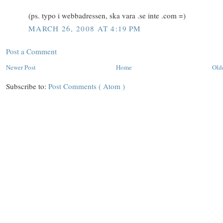
(ps. typo i webbadressen, ska vara .se inte .com =)
MARCH 26, 2008 AT 4:19 PM
Post a Comment
Newer Post
Home
Old
Subscribe to:
Post Comments ( Atom )