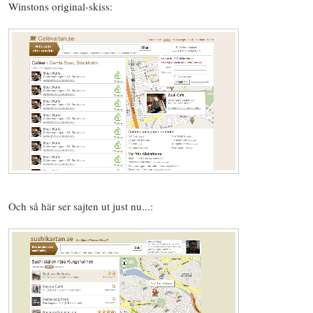
Winstons original-skiss:
Och så här ser sajten ut just nu...: