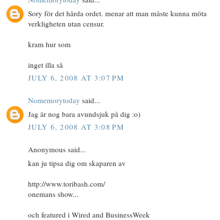
Sory för det hårda ordet. menar att man måste kunna möta
verkligheten utan censur.
kram hur som
inget illa så
JULY 6, 2008 AT 3:07 PM
Nomemorytoday
said...
Jag är nog bara avundsjuk på dig :o)
JULY 6, 2008 AT 3:08 PM
Anonymous said...
kan ju tipsa dig om skaparen av
http://www.toribash.com/
onemans show...
och featured i Wired and BusinessWeek