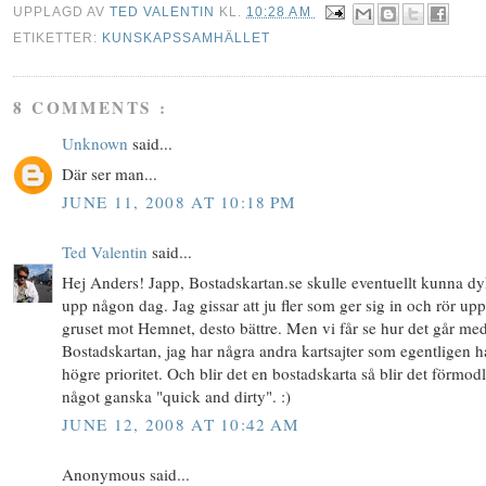
UPPLAGD AV
TED VALENTIN
KL.
10:28 AM
ETIKETTER:
KUNSKAPSSAMHÄLLET
8 COMMENTS :
Unknown
said...
Där ser man...
JUNE 11, 2008 AT 10:18 PM
Ted Valentin
said...
Hej Anders! Japp, Bostadskartan.se skulle eventuellt kunna d
upp någon dag. Jag gissar att ju fler som ger sig in och rör upp
gruset mot Hemnet, desto bättre. Men vi får se hur det går me
Bostadskartan, jag har några andra kartsajter som egentligen h
högre prioritet. Och blir det en bostadskarta så blir det förmod
något ganska "quick and dirty". :)
JUNE 12, 2008 AT 10:42 AM
Anonymous said...