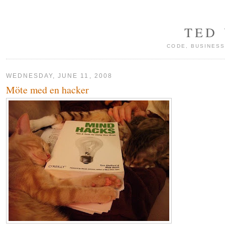
TED
CODE, BUSINESS
WEDNESDAY, JUNE 11, 2008
Möte med en hacker