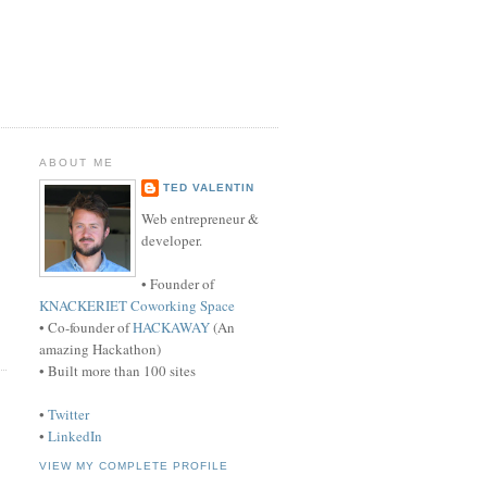
ABOUT ME
TED VALENTIN
Web entrepreneur &
developer.
• Founder of
KNACKERIET Coworking Space
• Co-founder of
HACKAWAY
(An
amazing Hackathon)
• Built more than 100 sites
•
Twitter
•
LinkedIn
VIEW MY COMPLETE PROFILE