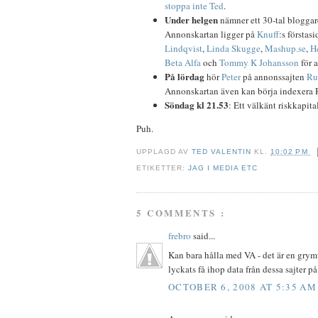
stoppa inte Ted
.
Under helgen
nämner ett 30-tal blogga
Annonskartan ligger på
Knuff
:s förstas
Lindqvist
,
Linda Skugge
,
Mashup.se
,
H
Beta Alfa
och
Tommy K Johansson
för a
På lördag
hör
Peter
på annonssajten
Ru
Annonskartan även kan börja indexera 
Söndag kl 21.53
: Ett välkänt riskkapita
Puh.
UPPLAGD AV
TED VALENTIN
KL.
10:02 PM
ETIKETTER:
JAG I MEDIA ETC
5 COMMENTS :
frebro
said...
Kan bara hålla med VA - det är en grymt 
lyckats få ihop data från dessa sajter på 
OCTOBER 6, 2008 AT 5:35 AM