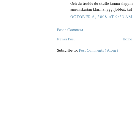
Och du trodde du skulle kunna slappna a
annonskartan klar... Snyggt jobbat, ku
OCTOBER 6, 2008 AT 9:23 AM
Post a Comment
Newer Post
Home
Subscribe to:
Post Comments ( Atom )