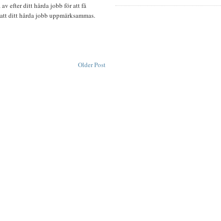
v efter ditt hårda jobb för att få
l att ditt hårda jobb uppmärksammas.
Older Post