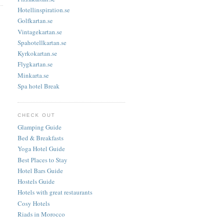
Hotellinspiration.se
Golfkartan.se
Vintagekartan.se
Spahotellkartan.se
Kyrkokartan.se
Flygkartan.se
Minkarta.se
Spa hotel Break
CHECK OUT
Glamping Guide
Bed & Breakfasts
Yoga Hotel Guide
Best Places to Stay
Hotel Bars Guide
Hostels Guide
Hotels with great restaurants
Cosy Hotels
Riads in Morocco