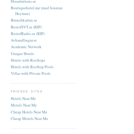
Dissertations.se
Boutiquehotel.me (med Jonatan
Heyman)
Brunchkartan.se
BestofSVT.se (RIP)
BestofRadio.se (RIP)
Avhandlingar.se
Academic Network
Unique Hotels
Hotels with Rooftops
Hotels with Rooftop Pools
Villas with Private Pools
FRIENDS' SITES
Hotels Near Me
Motels Near Me
Cheap Hotels Near Me
Cheap Motels Near Me