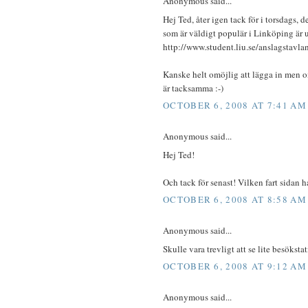
Anonymous said...
Hej Ted, åter igen tack för i torsdags, 
som är väldigt populär i Linköping är u
http://www.student.liu.se/anslagstavla
Kanske helt omöjlig att lägga in men 
är tacksamma :-)
OCTOBER 6, 2008 AT 7:41 AM
Anonymous said...
Hej Ted!
Och tack för senast! Vilken fart sidan har
OCTOBER 6, 2008 AT 8:58 AM
Anonymous said...
Skulle vara trevligt att se lite besökstati
OCTOBER 6, 2008 AT 9:12 AM
Anonymous said...