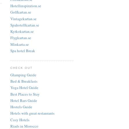
Hotellinspiration.se
Golfkartan.se
Vintagekartan.se
Spahotellkartan.se
Kyrkokartan.se
Flygkartan.se
Minkarta.se
Spa hotel Break
CHECK OUT
Glamping Guide
Bed & Breakfasts
Yoga Hotel Guide
Best Places to Stay
Hotel Bars Guide
Hostels Guide
Hotels with great restaurants
Cosy Hotels
Riads in Morocco