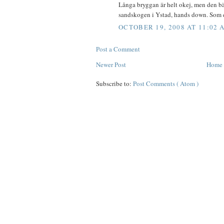
Långa bryggan är helt okej, men den bä
sandskogen i Ystad, hands down. Som e
OCTOBER 19, 2008 AT 11:02 
Post a Comment
Newer Post
Home
Subscribe to:
Post Comments ( Atom )