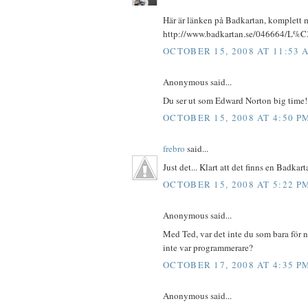
Här är länken på Badkartan, komplett 
http://www.badkartan.se/046664/L
OCTOBER 15, 2008 AT 11:53 
Anonymous said...
Du ser ut som Edward Norton big time
OCTOBER 15, 2008 AT 4:50 P
frebro
said...
Just det... Klart att det finns en Badkart
OCTOBER 15, 2008 AT 5:22 P
Anonymous said...
Med Ted, var det inte du som bara för n
inte var programmerare?
OCTOBER 17, 2008 AT 4:35 P
Anonymous said...