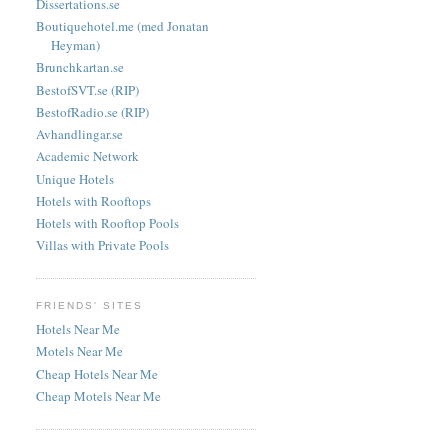
Dissertations.se
Boutiquehotel.me (med Jonatan
Heyman)
Brunchkartan.se
BestofSVT.se (RIP)
BestofRadio.se (RIP)
Avhandlingar.se
Academic Network
Unique Hotels
Hotels with Rooftops
Hotels with Rooftop Pools
Villas with Private Pools
FRIENDS' SITES
Hotels Near Me
Motels Near Me
Cheap Hotels Near Me
Cheap Motels Near Me