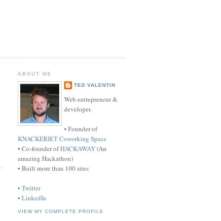
ABOUT ME
TED VALENTIN
Web entrepreneur &
developer.
• Founder of
KNACKERIET Coworking Space
• Co-founder of
HACKAWAY
(An
amazing Hackathon)
• Built more than 100 sites
•
Twitter
•
LinkedIn
VIEW MY COMPLETE PROFILE