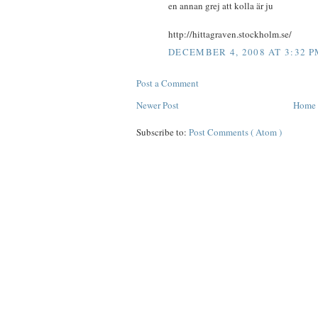
en annan grej att kolla är ju
http://hittagraven.stockholm.se/
DECEMBER 4, 2008 AT 3:32 P
Post a Comment
Newer Post
Home
Subscribe to:
Post Comments ( Atom )