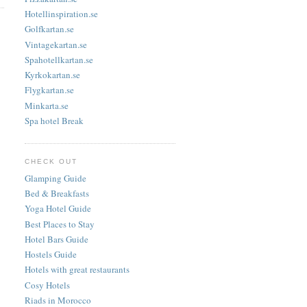
Hotellinspiration.se
Golfkartan.se
Vintagekartan.se
Spahotellkartan.se
Kyrkokartan.se
Flygkartan.se
Minkarta.se
Spa hotel Break
CHECK OUT
Glamping Guide
Bed & Breakfasts
Yoga Hotel Guide
Best Places to Stay
Hotel Bars Guide
Hostels Guide
Hotels with great restaurants
Cosy Hotels
Riads in Morocco