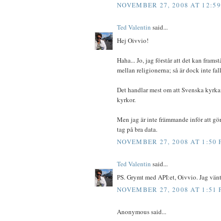
NOVEMBER 27, 2008 AT 12:5
Ted Valentin
said...
Hej Oivvio!
Haha... Jo, jag förstår att det kan frams
mellan religionerna; så är dock inte falle
Det handlar mest om att Svenska kyrka
kyrkor.
Men jag är inte främmande inför att gö
tag på bra data.
NOVEMBER 27, 2008 AT 1:50
Ted Valentin
said...
PS. Grymt med API:et, Oivvio. Jag vänt
NOVEMBER 27, 2008 AT 1:51
Anonymous said...