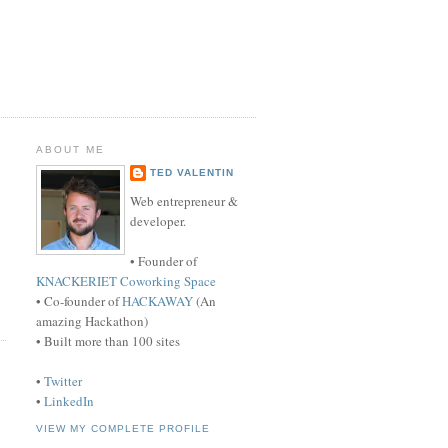
ABOUT ME
TED VALENTIN
Web entrepreneur &
developer.
• Founder of
KNACKERIET Coworking Space
• Co-founder of
HACKAWAY
(An
amazing Hackathon)
• Built more than 100 sites
•
Twitter
•
LinkedIn
VIEW MY COMPLETE PROFILE