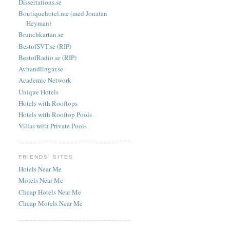
Dissertations.se
Boutiquehotel.me (med Jonatan
Heyman)
Brunchkartan.se
BestofSVT.se (RIP)
BestofRadio.se (RIP)
Avhandlingar.se
Academic Network
Unique Hotels
Hotels with Rooftops
Hotels with Rooftop Pools
Villas with Private Pools
FRIENDS' SITES
Hotels Near Me
Motels Near Me
Cheap Hotels Near Me
Cheap Motels Near Me