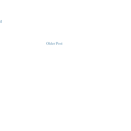
M
Older Post