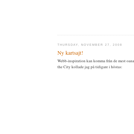
THURSDAY, NOVEMBER 27, 2008
Ny kartsajt!
Webb-inspiration kan komma från de mest oanade
the City kollade jag på tidigare i höstas: