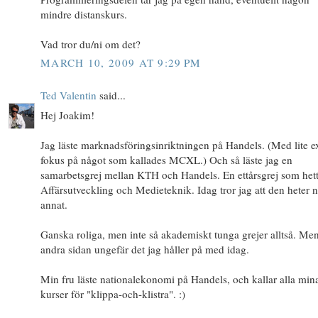
mindre distanskurs.
Vad tror du/ni om det?
MARCH 10, 2009 AT 9:29 PM
Ted Valentin
said...
Hej Joakim!
Jag läste marknadsföringsinriktningen på Handels. (Med lite e
fokus på något som kallades MCXL.) Och så läste jag en
samarbetsgrej mellan KTH och Handels. En ettårsgrej som het
Affärsutveckling och Medieteknik. Idag tror jag att den heter 
annat.
Ganska roliga, men inte så akademiskt tunga grejer alltså. Me
andra sidan ungefär det jag håller på med idag.
Min fru läste nationalekonomi på Handels, och kallar alla min
kurser för "klippa-och-klistra". :)