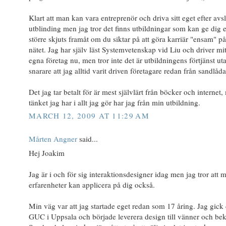
Klart att man kan vara entreprenör och driva sitt eget efter avs
utblinding men jag tror det finns utbildningar som kan ge dig 
större skjuts framåt om du siktar på att göra karriär "ensam" på
nätet. Jag har själv läst Systemvetenskap vid Liu och driver mit
egna företag nu, men tror inte det är utbildningens förtjänst ut
snarare att jag alltid varit driven företagare redan från sandlåd
Det jag tar betalt för är mest självlärt från böcker och internet
tänket jag har i allt jag gör har jag från min utbildning.
MARCH 12, 2009 AT 11:29 AM
Mårten Angner
said...
Hej Joakim
Jag är i och för sig interaktionsdesigner idag men jag tror att 
erfarenheter kan applicera på dig också.
Min väg var att jag startade eget redan som 17 åring. Jag gick
GUC i Uppsala och började leverera design till vänner och bek