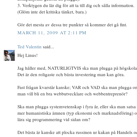
3. Verktygen du lär dig för att ta till dig och sålla information.
(Glöm inte det kritiska tänket, bara.)
Gör det mesta av dessa tre punkter så kommer det gå fint.
MARCH 11, 2009 AT 2:11 PM
Ted Valentin
said...
Hej Linus!
Jag håller med, NATURLIGTVIS ska man plugga på högskola.
Det är den roligaste och bästa investering man kan göra.
Fast frågan kvarstår kanske; VAR och VAD ska man plugga o
man vill bli en bra webbutvecklare och webbentreprenör?
Ska man plugga systemvetenskap i fyra år, eller ska man satsa
mer humanistiska ämnen (typ ekonomi och marknadsföring) 
lära sig programmering vid sidan om?
Det bästa är kanske att plocka russinen ur kakan på Handels o