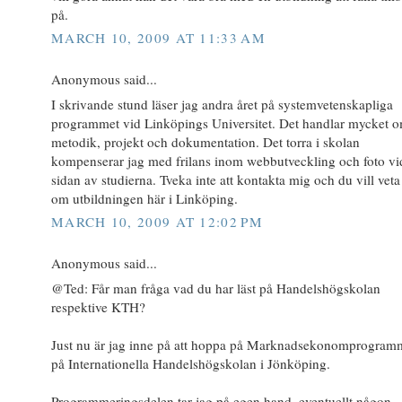
på.
MARCH 10, 2009 AT 11:33 AM
Anonymous said...
I skrivande stund läser jag andra året på systemvetenskapliga
programmet vid Linköpings Universitet. Det handlar mycket 
metodik, projekt och dokumentation. Det torra i skolan
kompenserar jag med frilans inom webbutveckling och foto vi
sidan av studierna. Tveka inte att kontakta mig och du vill vet
om utbildningen här i Linköping.
MARCH 10, 2009 AT 12:02 PM
Anonymous said...
@Ted: Får man fråga vad du har läst på Handelshögskolan
respektive KTH?
Just nu är jag inne på att hoppa på Marknadsekonomprogram
på Internationella Handelshögskolan i Jönköping.
Programmeringsdelen tar jag på egen hand, eventuellt någon