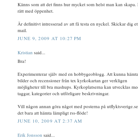
Känns som att det finns hur mycket som helst man kan skapa. 
rätt med öppenhet.
Är definitivt intresserad av att få testa en nyckel. Skickar dig et
mail.
JUNE 9, 2009 AT 10:27 PM
Kristian
said...
Bra!
Experimenterar själv med en hobbygeoblogg. Att kunna hämt
bilder och recensioner från tex kyrkokartan ger verkligen
möjligheter till bra mashups. Kyrkoplatserna kan utvecklas me
taggar, kategorier och utförligare beskrivningar.
Vill någon annan göra något med posterna på utflyktsverige.se
det bara att hämta lämpligt rss-flöde!
JUNE 10, 2009 AT 2:37 AM
Erik Jonsson
said...