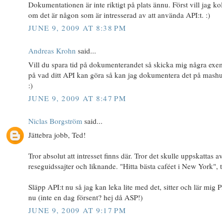
Dokumentationen är inte riktigt på plats ännu. Först vill jag ko
om det är någon som är intresserad av att använda API:t. :)
JUNE 9, 2009 AT 8:38 PM
Andreas Krohn
said...
Vill du spara tid på dokumenterandet så skicka mig några exe
på vad ditt API kan göra så kan jag dokumentera det på mash
:)
JUNE 9, 2009 AT 8:47 PM
Niclas Borgström
said...
Jättebra jobb, Ted!
Tror absolut att intresset finns där. Tror det skulle uppskattas av
reseguidssajter och liknande. "Hitta bästa caféet i New York", t
Släpp API:t nu så jag kan leka lite med det, sitter och lär mig 
nu (inte en dag försent? hej då ASP!)
JUNE 9, 2009 AT 9:17 PM