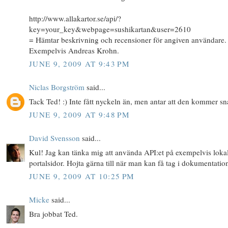
http://www.allakartor.se/api/?
key=your_key&webpage=sushikartan&user=2610
= Hämtar beskrivning och recensioner för angiven användare.
Exempelvis Andreas Krohn.
JUNE 9, 2009 AT 9:43 PM
Niclas Borgström
said...
Tack Ted! :) Inte fått nyckeln än, men antar att den kommer sna
JUNE 9, 2009 AT 9:48 PM
David Svensson
said...
Kul! Jag kan tänka mig att använda API:et på exempelvis loka
portalsidor. Hojta gärna till när man kan få tag i dokumentatio
JUNE 9, 2009 AT 10:25 PM
Micke
said...
Bra jobbat Ted.