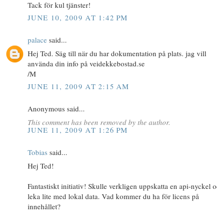
Tack för kul tjänster!
JUNE 10, 2009 AT 1:42 PM
palace
said...
Hej Ted. Säg till när du har dokumentation på plats. jag vill
använda din info på veidekkebostad.se
/M
JUNE 11, 2009 AT 2:15 AM
Anonymous said...
This comment has been removed by the author.
JUNE 11, 2009 AT 1:26 PM
Tobias
said...
Hej Ted!
Fantastiskt initiativ! Skulle verkligen uppskatta en api-nyckel 
leka lite med lokal data. Vad kommer du ha för licens på
innehållet?