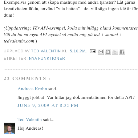
Exempelvis genom att skapa mashups med andra tjänster? Låt gärna
kreativiteten flöda, använd "vita hatten" - det vill säga ingen idé är för
dum!
(Uppdatering: För API-exempel, kolla mitt inlägg bland kommentare
Vill du ha en egen API-nyckel så maila mig på ted + snabel +
tedvalentin.com
)
UPPLAGD AV
TED VALENTIN
KL.
5:10 PM
ETIKETTER:
NYA FUNKTIONER
22 COMMENTS :
Andreas Krohn
said...
Snyggt jobbat! Var hittar jag dokumentationen för detta API?
JUNE 9, 2009 AT 8:35 PM
Ted Valentin
said...
Hej Andreas!