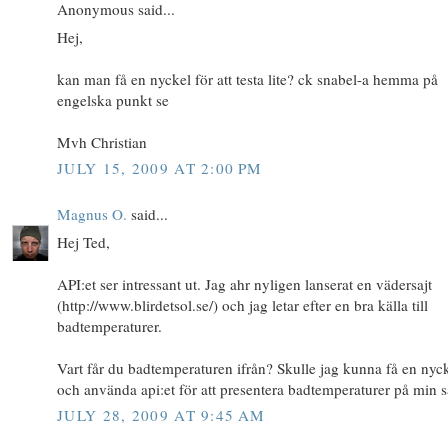
Anonymous said...
Hej,
kan man få en nyckel för att testa lite? ck snabel-a hemma på
engelska punkt se
Mvh Christian
JULY 15, 2009 AT 2:00 PM
Magnus O.
said...
Hej Ted,
API:et ser intressant ut. Jag ahr nyligen lanserat en vädersajt
(http://www.blirdetsol.se/) och jag letar efter en bra källa till
badtemperaturer.
Vart får du badtemperaturen ifrån? Skulle jag kunna få en nyc
och använda api:et för att presentera badtemperaturer på min s
JULY 28, 2009 AT 9:45 AM