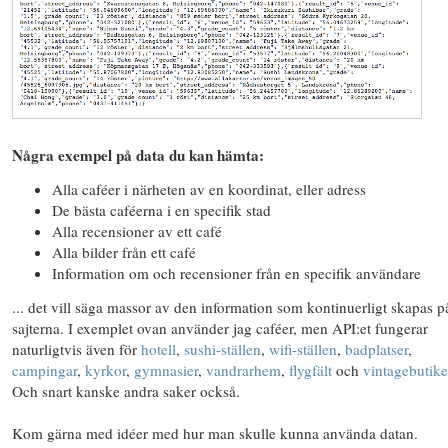
Några exempel på data du kan hämta:
Alla caféer i närheten av en koordinat, eller adress
De bästa caféerna i en specifik stad
Alla recensioner av ett café
Alla bilder från ett café
Information om och recensioner från en specifik användare
... det vill säga massor av den information som kontinuerligt skapas p
sajterna. I exemplet ovan använder jag caféer, men API:et fungerar
naturligtvis även för
hotell
,
sushi-ställen
,
wifi-ställen
,
badplatser
,
campingar
,
kyrkor
,
gymnasier
,
vandrarhem
,
flygfält
och
vintagebutike
Och snart kanske andra saker också.
Kom gärna med idéer med hur man skulle kunna använda datan.