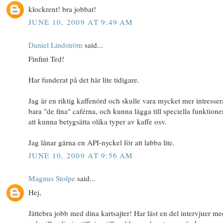
klockrent! bra jobbat!
JUNE 10, 2009 AT 9:49 AM
Daniel Lindström
said...
Finfint Ted!
Har funderat på det här lite tidigare.
Jag är en riktig kaffenörd och skulle vara mycket mer intresse
bara "de fina" caférna, och kunna lägga till speciella funktione
att kunna betygsätta olika typer av kaffe osv.
Jag lånar gärna en API-nyckel för att labba lite.
JUNE 10, 2009 AT 9:56 AM
Magnus Stolpe
said...
Hej,
Jättebra jobb med dina kartsajter! Har läst en del intervjuer me