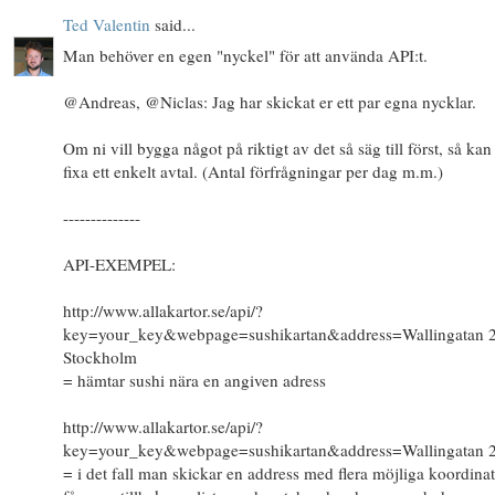
Ted Valentin
said...
Man behöver en egen "nyckel" för att använda API:t.
@Andreas, @Niclas: Jag har skickat er ett par egna nycklar.
Om ni vill bygga något på riktigt av det så säg till först, så kan
fixa ett enkelt avtal. (Antal förfrågningar per dag m.m.)
--------------
API-EXEMPEL:
http://www.allakartor.se/api/?
key=your_key&webpage=sushikartan&address=Wallingatan 2
Stockholm
= hämtar sushi nära en angiven adress
http://www.allakartor.se/api/?
key=your_key&webpage=sushikartan&address=Wallingatan 
= i det fall man skickar en address med flera möjliga koordinat