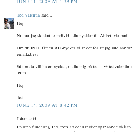
JUNE 11, 2009 AT 1:29 PM
Ted Valentin
said...
Hej!
Nu har jag skickat er individuella nycklar till API:et, via mail.
Om du INTE fått en API-nyckel så är det för att jag inte har di
emailadress!
Så om du vill ha en nyckel, maila mig på ted + @ tedvalentin 
.com
Hej!
Ted
JUNE 14, 2009 AT 8:42 PM
Johan said...
En liten fundering Ted, trots att det här låter spännande så kan