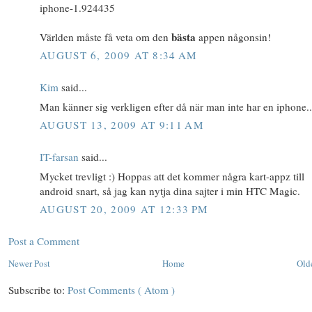
iphone-1.924435
bästa
Världen måste få veta om den
appen någonsin!
AUGUST 6, 2009 AT 8:34 AM
Kim
said...
Man känner sig verkligen efter då när man inte har en iphone..
AUGUST 13, 2009 AT 9:11 AM
IT-farsan
said...
Mycket trevligt :) Hoppas att det kommer några kart-appz till
android snart, så jag kan nytja dina sajter i min HTC Magic.
AUGUST 20, 2009 AT 12:33 PM
Post a Comment
Newer Post
Home
Old
Subscribe to:
Post Comments ( Atom )