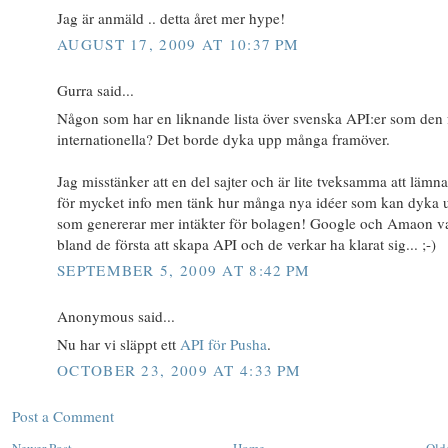
Jag är anmäld .. detta året mer hype!
AUGUST 17, 2009 AT 10:37 PM
Gurra said...
Någon som har en liknande lista över svenska API:er som den 
internationella? Det borde dyka upp många framöver.
Jag misstänker att en del sajter och är lite tveksamma att lämna
för mycket info men tänk hur många nya idéer som kan dyka 
som genererar mer intäkter för bolagen! Google och Amaon va
bland de första att skapa API och de verkar ha klarat sig... ;-)
SEPTEMBER 5, 2009 AT 8:42 PM
Anonymous said...
Nu har vi släppt ett
API för Pusha
.
OCTOBER 23, 2009 AT 4:33 PM
Post a Comment