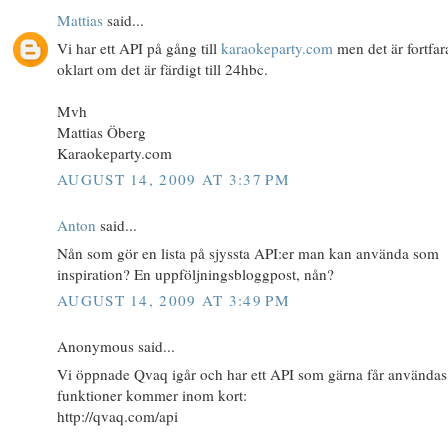
Mattias
said...
Vi har ett API på gång till
karaokeparty.com
men det är fortfa
oklart om det är färdigt till 24hbc.
Mvh
Mattias Öberg
Karaokeparty.com
AUGUST 14, 2009 AT 3:37 PM
Anton
said...
Nån som gör en lista på sjyssta API:er man kan använda som
inspiration? En uppföljningsbloggpost, nån?
AUGUST 14, 2009 AT 3:49 PM
Anonymous said...
Vi öppnade Qvaq igår och har ett API som gärna får användas.
funktioner kommer inom kort:
http://qvaq.com/api