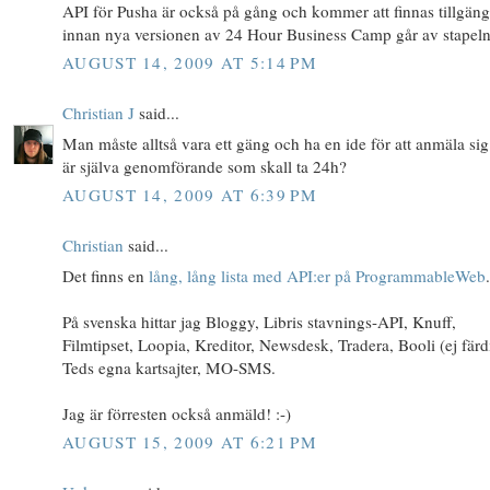
API för Pusha är också på gång och kommer att finnas tillgäng
innan nya versionen av 24 Hour Business Camp går av stapeln
AUGUST 14, 2009 AT 5:14 PM
Christian J
said...
Man måste alltså vara ett gäng och ha en ide för att anmäla si
är själva genomförande som skall ta 24h?
AUGUST 14, 2009 AT 6:39 PM
Christian
said...
Det finns en
lång, lång lista med API:er på ProgrammableWeb
.
På svenska hittar jag Bloggy, Libris stavnings-API, Knuff,
Filmtipset, Loopia, Kreditor, Newsdesk, Tradera, Booli (ej färdi
Teds egna kartsajter, MO-SMS.
Jag är förresten också anmäld! :-)
AUGUST 15, 2009 AT 6:21 PM