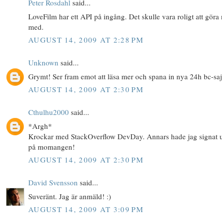
Peter Rosdahl
said...
LoveFilm har ett API på ingång. Det skulle vara roligt att göra
med.
AUGUST 14, 2009 AT 2:28 PM
Unknown
said...
Grymt! Ser fram emot att läsa mer och spana in nya 24h bc-saj
AUGUST 14, 2009 AT 2:30 PM
Cthulhu2000
said...
*Argh*
Krockar med StackOverflow DevDay. Annars hade jag signat 
på momangen!
AUGUST 14, 2009 AT 2:30 PM
David Svensson
said...
Suveränt. Jag är anmäld! :)
AUGUST 14, 2009 AT 3:09 PM