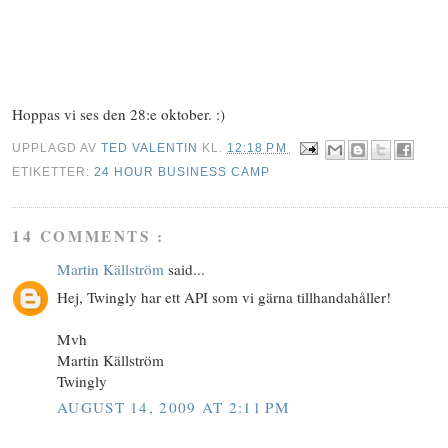
Hoppas vi ses den 28:e oktober. :)
UPPLAGD AV
TED VALENTIN
KL.
12:18 PM
ETIKETTER:
24 HOUR BUSINESS CAMP
14 COMMENTS :
Martin Källström
said...
Hej, Twingly har ett API som vi gärna tillhandahåller!
Mvh
Martin Källström
Twingly
AUGUST 14, 2009 AT 2:11 PM