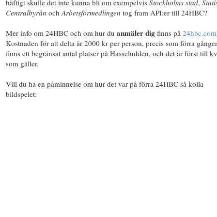
häftigt skulle det inte kunna bli om exempelvis
Stockholms stad
,
Stati
Centralbyrån
och
Arbetsförmedlingen
tog fram API:er till 24HBC?
anmäler dig
Mer info om 24HBC och om hur du
finns på
24hbc.com
Kostnaden för att delta är 2000 kr per person, precis som förra gånge
finns ett begränsat antal platser på Hasseludden, och det är först till k
som gäller.
Vill du ha en påminnelse om hur det var på förra 24HBC så kolla
bildspelet: