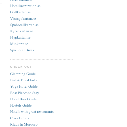
Hotellinspiration.se
Golfkartan.se
Vintagekartan.se
Spahotellkartan.se
Kyrkokartan.se
Flygkartan.se
Minkarta.se
Spa hotel Break
CHECK OUT
Glamping Guide
Bed & Breakfasts
Yoga Hotel Guide
Best Places to Stay
Hotel Bars Guide
Hostels Guide
Hotels with great restaurants
Cosy Hotels
Riads in Morocco