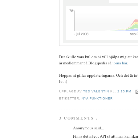
Det skulle vara kul om ni vill hjälpa mig att kat
är medlemmar på Blogipedia så
joina här
.
Hoppas ni gillar uppdateringarna. Och det är inte 
lut :)
UPPLAGD AV
TED VALENTIN
KL.
2:15 PM
ETIKETTER:
NYA FUNKTIONER
3 COMMENTS :
Anonymous said...
Finns det något API så att man kan ska