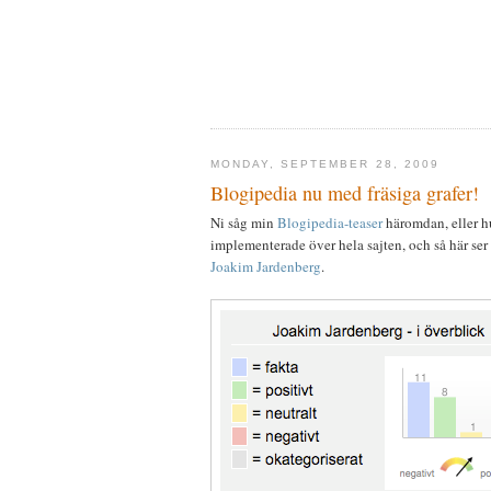
MONDAY, SEPTEMBER 28, 2009
Blogipedia nu med fräsiga grafer!
Ni såg min
Blogipedia-teaser
häromdan, eller hu
implementerade över hela sajten, och så här se
Joakim Jardenberg
.