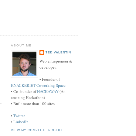
ABOUT ME
TED VALENTIN
Web entrepreneur &
developer.
• Founder of
KNACKERIET Coworking Space
• Co-founder of
HACKAWAY
(An
amazing Hackathon)
• Built more than 100 sites
•
Twitter
•
LinkedIn
VIEW MY COMPLETE PROFILE