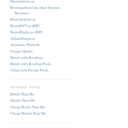
Dissertations.se
Boutiquehotel.me (med Jonatan
Heyman)
Brunchkartan.se
BestofSVT.se (RIP)
BestofRadio.se (RIP)
Avhandlingar.se
Academic Network
Unique Hotels
Hotels with Rooftops
Hotels with Rooftop Pools
Villas with Private Pools
FRIENDS' SITES
Hotels Near Me
Motels Near Me
Cheap Hotels Near Me
Cheap Motels Near Me