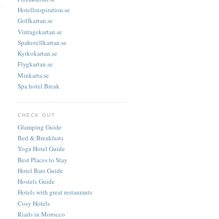
Hotellinspiration.se
Golfkartan.se
Vintagekartan.se
Spahotellkartan.se
Kyrkokartan.se
Flygkartan.se
Minkarta.se
Spa hotel Break
CHECK OUT
Glamping Guide
Bed & Breakfasts
Yoga Hotel Guide
Best Places to Stay
Hotel Bars Guide
Hostels Guide
Hotels with great restaurants
Cosy Hotels
Riads in Morocco