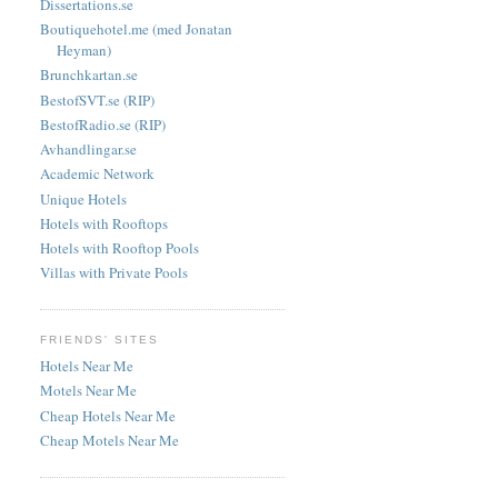
Dissertations.se
Boutiquehotel.me (med Jonatan
Heyman)
Brunchkartan.se
BestofSVT.se (RIP)
BestofRadio.se (RIP)
Avhandlingar.se
Academic Network
Unique Hotels
Hotels with Rooftops
Hotels with Rooftop Pools
Villas with Private Pools
FRIENDS' SITES
Hotels Near Me
Motels Near Me
Cheap Hotels Near Me
Cheap Motels Near Me