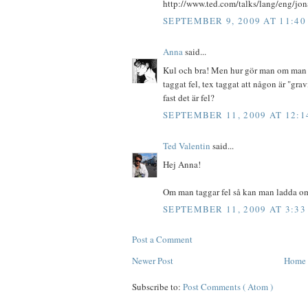
http://www.ted.com/talks/lang/eng/jon
SEPTEMBER 9, 2009 AT 11:40
Anna
said...
Kul och bra! Men hur gör man om man 
taggat fel, tex taggat att någon är "gra
fast det är fel?
SEPTEMBER 11, 2009 AT 12:1
Ted Valentin
said...
Hej Anna!
Om man taggar fel så kan man ladda om 
SEPTEMBER 11, 2009 AT 3:33
Post a Comment
Newer Post
Home
Subscribe to:
Post Comments ( Atom )