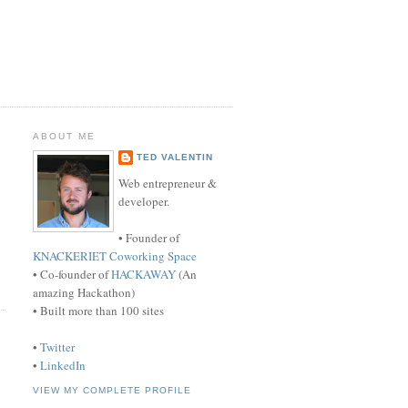
ABOUT ME
TED VALENTIN
Web entrepreneur &
developer.
• Founder of
KNACKERIET Coworking Space
• Co-founder of
HACKAWAY
(An
amazing Hackathon)
• Built more than 100 sites
•
Twitter
•
LinkedIn
VIEW MY COMPLETE PROFILE