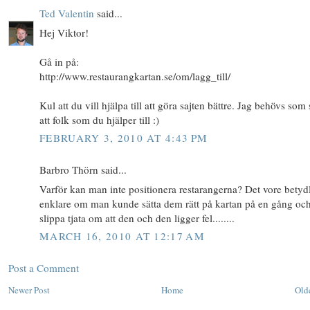
Ted Valentin
said...
Hej Viktor!
Gå in på:
http://www.restaurangkartan.se/om/lagg_till/
Kul att du vill hjälpa till att göra sajten bättre. Jag behövs som 
att folk som du hjälper till :)
FEBRUARY 3, 2010 AT 4:43 PM
Barbro Thörn said...
Varför kan man inte positionera restarangerna? Det vore betydl
enklare om man kunde sätta dem rätt på kartan på en gång oc
slippa tjata om att den och den ligger fel........
MARCH 16, 2010 AT 12:17 AM
Post a Comment
Newer Post
Home
Old