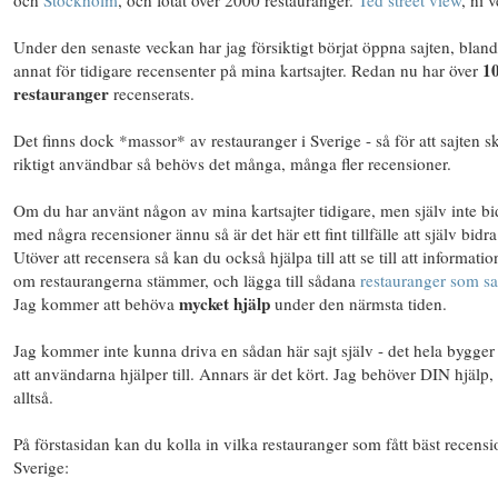
Under den senaste veckan har jag försiktigt börjat öppna sajten, bland
1
annat för tidigare recensenter på mina kartsajter. Redan nu har över
restauranger
recenserats.
Det finns dock *massor* av restauranger i Sverige - så för att sajten sk
riktigt användbar så behövs det många, många fler recensioner.
Om du har använt någon av mina kartsajter tidigare, men själv inte bi
med några recensioner ännu så är det här ett fint tillfälle att själv bidra
Utöver att recensera så kan du också hjälpa till att se till att informati
om restaurangerna stämmer, och lägga till sådana
restauranger som s
mycket hjälp
Jag kommer att behöva
under den närmsta tiden.
Jag kommer inte kunna driva en sådan här sajt själv - det hela bygger
att användarna hjälper till. Annars är det kört. Jag behöver DIN hjälp,
alltså.
På förstasidan kan du kolla in vilka restauranger som fått bäst recensi
Sverige: