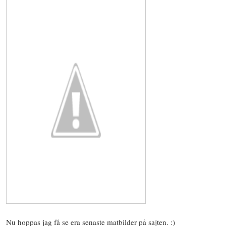
Nu hoppas jag få se era senaste matbilder på sajten. :)