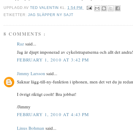
UPPLAGD AV
TED VALENTIN
KL.
1:54 PM
ETIKETTER:
JAG SLÄPPER NY SAJT
8 COMMENTS :
Raz
said...
Jag är djupt imponerad av cykelstrapatserna och allt det andra
FEBRUARY 1, 2010 AT 3:42 PM
Jimmy Larsson
said...
Saknar lägg-till-ny-funktion i iphonen, men det vet du ju redan.
I övrigt riktigt coolt! Bra jobbat!
/Jimmy
FEBRUARY 1, 2010 AT 4:43 PM
Linus Bohman
said...