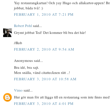
Yay restaurangkartan! Och yay Hugo och allakartor-appen! Br
jobbat, båda två! :)
FEBRUARY 1, 2010 AT 7:21 PM
Robert Pohl
said...
Grymt jobbat Ted! Det kommer bli bra det här!
//Rob
FEBRUARY 2, 2010 AT 9:54 AM
Anonymous said...
Bra idé, bra sajt.
Men snälla, vänd citattecknen rätt ..!
FEBRUARY 3, 2010 AT 10:58 AM
Vimo
said...
Hur gör man för att lägga till en restaurang som inte finns med
FEBRUARY 3, 2010 AT 4:01 PM