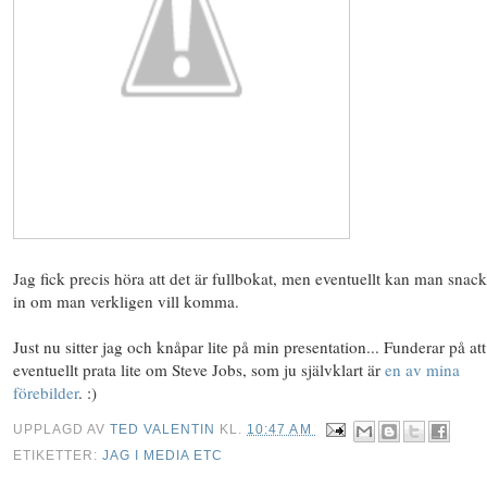
Jag fick precis höra att det är fullbokat, men eventuellt kan man snack
in om man verkligen vill komma.
Just nu sitter jag och knåpar lite på min presentation... Funderar på att
eventuellt prata lite om Steve Jobs, som ju självklart är
en av mina
förebilder
. :)
UPPLAGD AV
TED VALENTIN
KL.
10:47 AM
ETIKETTER:
JAG I MEDIA ETC