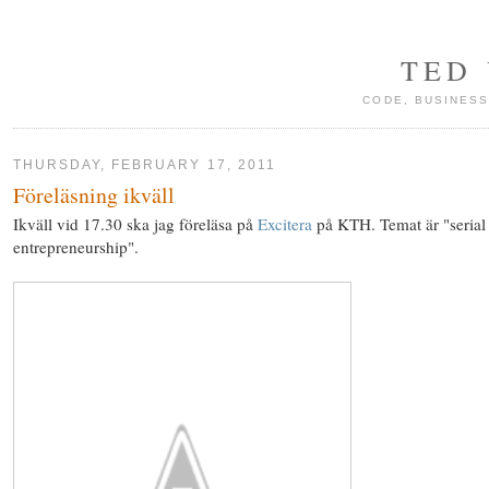
TED
CODE, BUSINESS
THURSDAY, FEBRUARY 17, 2011
Föreläsning ikväll
Ikväll vid 17.30 ska jag föreläsa på
Excitera
på KTH. Temat är "serial
entrepreneurship".