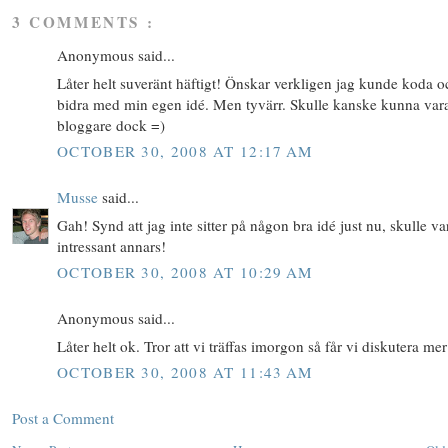
3 COMMENTS :
Anonymous said...
Låter helt suveränt häftigt! Önskar verkligen jag kunde koda o
bidra med min egen idé. Men tyvärr. Skulle kanske kunna vara
bloggare dock =)
OCTOBER 30, 2008 AT 12:17 AM
Musse
said...
Gah! Synd att jag inte sitter på någon bra idé just nu, skulle var
intressant annars!
OCTOBER 30, 2008 AT 10:29 AM
Anonymous said...
Låter helt ok. Tror att vi träffas imorgon så får vi diskutera mer
OCTOBER 30, 2008 AT 11:43 AM
Post a Comment