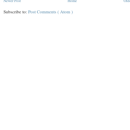
Newer Post
Home
Old
Subscribe to:
Post Comments ( Atom )