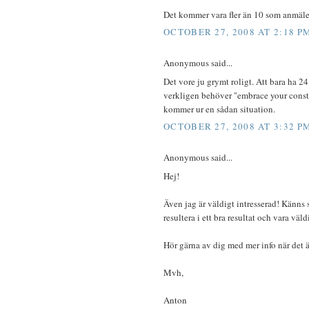
Det kommer vara fler än 10 som anmäler s
OCTOBER 27, 2008 AT 2:18 P
Anonymous said...
Det vore ju grymt roligt. Att bara ha 2
verkligen behöver "embrace your const
kommer ur en sådan situation.
OCTOBER 27, 2008 AT 3:32 P
Anonymous said...
Hej!
Även jag är väldigt intresserad! Känns
resultera i ett bra resultat och vara väld
Hör gärna av dig med mer info när det 
Mvh,
Anton