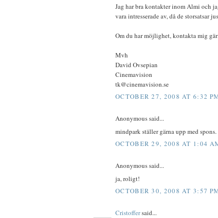
Jag har bra kontakter inom Almi och jag
vara intresserade av, då de storsatsar jus
Om du har möjlighet, kontakta mig gärn
Mvh
David Ovsepian
Cinemavision
tk@cinemavision.se
OCTOBER 27, 2008 AT 6:32 P
Anonymous said...
mindpark ställer gärna upp med spons. 
OCTOBER 29, 2008 AT 1:04 A
Anonymous said...
ja, roligt!
OCTOBER 30, 2008 AT 3:57 P
Cristoffer
said...