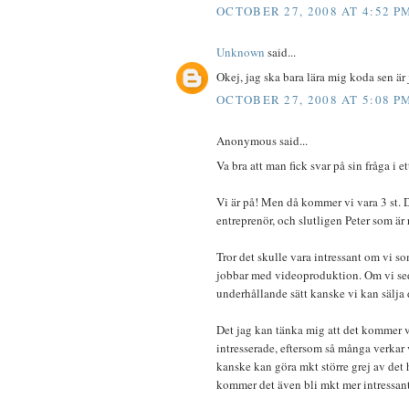
OCTOBER 27, 2008 AT 4:52 P
Unknown
said...
Okej, jag ska bara lära mig koda sen är 
OCTOBER 27, 2008 AT 5:08 P
Anonymous said...
Va bra att man fick svar på sin fråga i et
Vi är på! Men då kommer vi vara 3 st. D
entreprenör, och slutligen Peter som är 
Tror det skulle vara intressant om vi 
jobbar med videoproduktion. Om vi sed
underhållande sätt kanske vi kan sälja d
Det jag kan tänka mig att det kommer v
intresserade, eftersom så många verkar v
kanske kan göra mkt större grej av det 
kommer det även bli mkt mer intressant