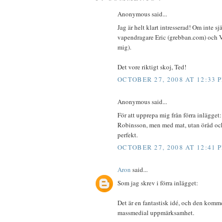
Anonymous said...
Jag är helt klart intresserad! Om inte s
vapendragare Eric (grebban.com) och V
mig).
Det vore riktigt skoj, Ted!
OCTOBER 27, 2008 AT 12:33 
Anonymous said...
För att upprepa mig från förra inlägget:
Robinsson, men med mat, utan öråd oc
perfekt.
OCTOBER 27, 2008 AT 12:41 
Aron
said...
Som jag skrev i förra inlägget:
Det är en fantastisk idé, och den kommer
massmedial uppmärksamhet.