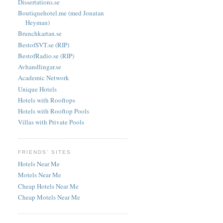
Dissertations.se
Boutiquehotel.me (med Jonatan
Heyman)
Brunchkartan.se
BestofSVT.se (RIP)
BestofRadio.se (RIP)
Avhandlingar.se
Academic Network
Unique Hotels
Hotels with Rooftops
Hotels with Rooftop Pools
Villas with Private Pools
FRIENDS' SITES
Hotels Near Me
Motels Near Me
Cheap Hotels Near Me
Cheap Motels Near Me