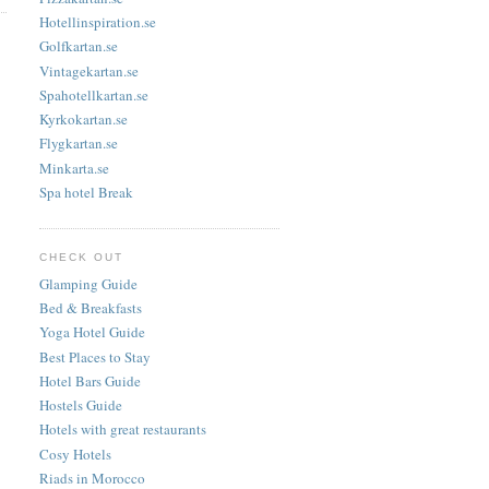
Hotellinspiration.se
Golfkartan.se
Vintagekartan.se
Spahotellkartan.se
Kyrkokartan.se
Flygkartan.se
Minkarta.se
Spa hotel Break
CHECK OUT
Glamping Guide
Bed & Breakfasts
Yoga Hotel Guide
Best Places to Stay
Hotel Bars Guide
Hostels Guide
Hotels with great restaurants
Cosy Hotels
Riads in Morocco