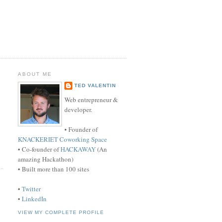
ABOUT ME
TED VALENTIN
Web entrepreneur &
developer.
• Founder of
KNACKERIET Coworking Space
• Co-founder of
HACKAWAY
(An
amazing Hackathon)
• Built more than 100 sites
•
Twitter
•
LinkedIn
VIEW MY COMPLETE PROFILE