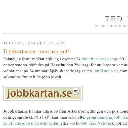
TED
CODE, BUSINESS
TUESDAY, JANUARY 27, 2009
Jobbkartan.se - min nya sajt!
I slutet av förra veckan höll jag i eventet
24 hour business camp
. 90
entreprenörer träffades på Hasseludden Yasuragi för att lansera varsin
webbtjänst på 24 timmar. Själv skapade jag sajten
Jobbkartan.se
, som
sökmotor för att hitta jobb lokalt.
Jobbkartan.se hämtar alla jobb från Arbetsförmedlingen och positione
dem geografiskt. På så sätt kan man söka efter
programmerarjobb när
KTH
,
alla jobb nära Munkedal
, eller
kock-jobb nära Nytorget
. För att