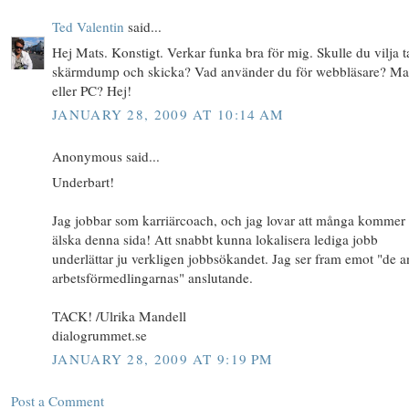
Ted Valentin
said...
Hej Mats. Konstigt. Verkar funka bra för mig. Skulle du vilja t
skärmdump och skicka? Vad använder du för webbläsare? M
eller PC? Hej!
JANUARY 28, 2009 AT 10:14 AM
Anonymous said...
Underbart!
Jag jobbar som karriärcoach, och jag lovar att många kommer 
älska denna sida! Att snabbt kunna lokalisera lediga jobb
underlättar ju verkligen jobbsökandet. Jag ser fram emot "de a
arbetsförmedlingarnas" anslutande.
TACK! /Ulrika Mandell
dialogrummet.se
JANUARY 28, 2009 AT 9:19 PM
Post a Comment