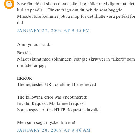
Suverän idé att skapa denna site! Jag håller med dig om att det
kul att pendla... Tänkte fråga om du och de som byggde
MinaJobb.se kommer jobba ihop för det skulle vara perfekt fö
del.
JANUARY 27, 2009 AT 9:15 PM
Anonymous said...
Bra idé.
Något skumt med sökningen. När jag skrivwer in "Ekerö" som
område får jag;
ERROR
The requested URL could not be retrieved
--
The following error was encountered:
Invalid Request: Malformed request
Some aspect of the HTTP Request is invalid.
Men som sagt, mycket bra idé!
JANUARY 28, 2009 AT 9:46 AM