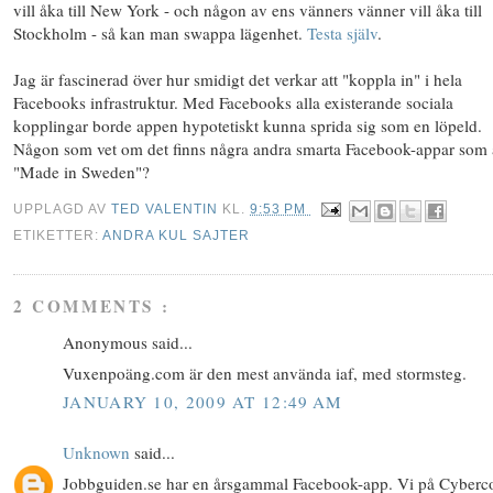
vill åka till New York - och någon av ens vänners vänner vill åka till
Stockholm - så kan man swappa lägenhet.
Testa själv
.
Jag är fascinerad över hur smidigt det verkar att "koppla in" i hela
Facebooks infrastruktur. Med Facebooks alla existerande sociala
kopplingar borde appen hypotetiskt kunna sprida sig som en löpeld.
Någon som vet om det finns några andra smarta Facebook-appar som 
"Made in Sweden"?
UPPLAGD AV
TED VALENTIN
KL.
9:53 PM
ETIKETTER:
ANDRA KUL SAJTER
2 COMMENTS :
Anonymous said...
Vuxenpoäng.com är den mest använda iaf, med stormsteg.
JANUARY 10, 2009 AT 12:49 AM
Unknown
said...
Jobbguiden.se har en årsgammal Facebook-app. Vi på Cyber