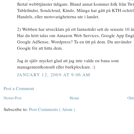
flertal webbtjänster tidigare. Bland annat kommer folk från Twi
Tablefinder, Soudcloud, Kindo. Många har gått på KTH och/el
Handels, eller motsvarigheterna ute i landet.
2) Webben har utvecklats på ett fantastiskt sett de senaste 10 å
Har du hört talas om Amazon Web Services, Google App Engi
Google AdSense, Wordpress? Ta en titt på dem. Du använder
Google för att hitta dem.
Jag är själv mycket glad att jag inte valde en bana som
managementkonsult eller burkplockare. :)
JANUARY 12, 2009 AT 9:06 AM
Post a Comment
Newer Post
Home
Old
Subscribe to:
Post Comments ( Atom )