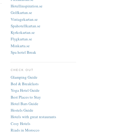
Hotellinspiration.se
Golfkartan.se
Vintagekartan.se
Spahotellkartan.se
Kyrkokartan.se
Flygkartan.se
Minkarta.se
Spa hotel Break
CHECK OUT
Glamping Guide
Bed & Breakfasts
Yoga Hotel Guide
Best Places to Stay
Hotel Bars Guide
Hostels Guide
Hotels with great restaurants
Cosy Hotels
Riads in Morocco