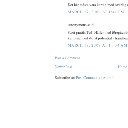
Det här måste vara kartan med överlägse
MARCH 17, 2009 AT 1:41 PM
Anonymous said...
Stort grattis Ted! Håller med föregåend
kartorna med störst potential - framföra
MARCH 18, 2009 AT 11:34 AM
Post a Comment
Newer Post
Home
Subscribe to:
Post Comments ( Atom )