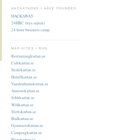
HACKATHONS I HAVE FOUNDED
HACKAWAY
24HBC (nya sajten)
24 hour business camp
MAP-SITES I RUN
Restaurangkartan.se
Cafekartan.se
Sushikartan.se
Hotellkartan.se
Vandrarhemskartan.se
Annonskartan.se
Jobbkartan.se
Wifikartan.se
Slottskartan.se
Badkartan.se
s
Gymnasiekartan.se
Campingkartan.se
Pizzakartan.se