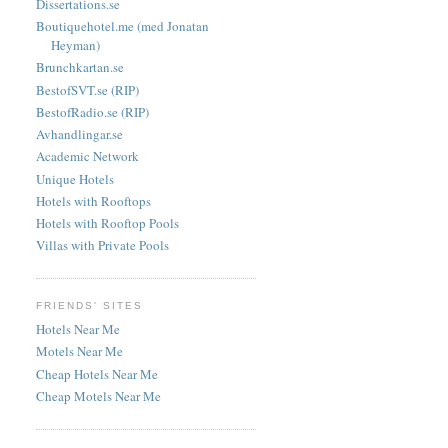
Dissertations.se
Boutiquehotel.me (med Jonatan
Heyman)
Brunchkartan.se
BestofSVT.se (RIP)
BestofRadio.se (RIP)
Avhandlingar.se
Academic Network
Unique Hotels
Hotels with Rooftops
Hotels with Rooftop Pools
Villas with Private Pools
FRIENDS' SITES
Hotels Near Me
Motels Near Me
Cheap Hotels Near Me
Cheap Motels Near Me