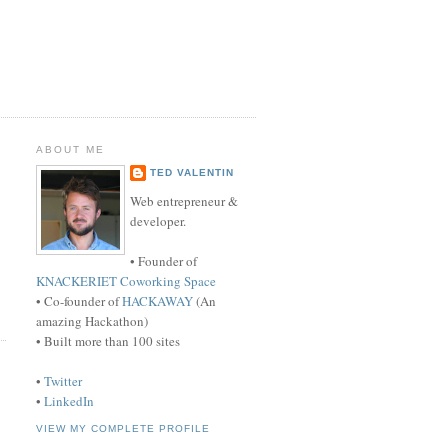
ABOUT ME
TED VALENTIN
Web entrepreneur &
developer.
• Founder of
KNACKERIET Coworking Space
• Co-founder of
HACKAWAY
(An
amazing Hackathon)
• Built more than 100 sites
•
Twitter
•
LinkedIn
VIEW MY COMPLETE PROFILE