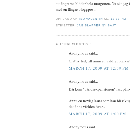
att fingrarna blöder hela morgonen. Nu ska jag
med en längre bloggpost.
UPPLAGD AV
TED VALENTIN
KL.
12:33 PM
ETIKETTER:
JAG SLÄPPER NY SAJT
4 COMMENTS :
Anonymous said...
Grattis Ted, till ännu en väldigt bra kar
MARCH 17, 2009 AT 12:59 PM
Anonymous said...
Där kom "världsexpansionen" fast på s
Ännu en trevlig karta som kan bli rikt
det finns världen över...
MARCH 17, 2009 AT 1:00 PM
Anonymous said...