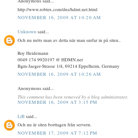
Anonymous said...
http://www.robtex.com/dns/hdmt.net.html
NOVEMBER 16, 2009 AT 10:20 AM
Unknown
said...
Och nu möts man av detta när man surfar in på siten..
Roy Heidemann
0049 174 9920197 @ HDMN.net
Bgm-Jaeger-Strasse 1/4, 69214 Eppelheim, Germany
NOVEMBER 16, 2009 AT 10:26 AM
Anonymous said...
This comment has been removed by a blog administrator.
NOVEMBER 16, 2009 AT 3:15 PM
LiB
said...
Och nu är siten borttagen från servern.
NOVEMBER 17, 2009 AT 7:12 PM