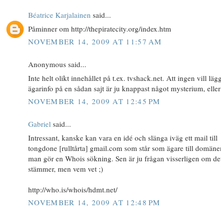
Béatrice Karjalainen
said...
Påminner om http://thepiratecity.org/index.htm
NOVEMBER 14, 2009 AT 11:57 AM
Anonymous said...
Inte helt olikt innehållet på t.ex. tvshack.net. Att ingen vill läg
ägarinfo på en sådan sajt är ju knappast något mysterium, eller
NOVEMBER 14, 2009 AT 12:45 PM
Gabriel
said...
Intressant, kanske kan vara en idé och slänga iväg ett mail till
tongdone [rulltårta] gmail.com som står som ägare till domän
man gör en Whois sökning. Sen är ju frågan visserligen om de
stämmer, men vem vet ;)
http://who.is/whois/hdmt.net/
NOVEMBER 14, 2009 AT 12:48 PM