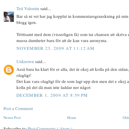
Ted Valentin
said...
Bar så ni vet har jag kopplat in kommentarsgranskning på min
blogg igen.
Tröttsamt med dem (visserligen få) som tar chansen att skriva 
massa dumheter bara för att de kan vara anonyma.
NOVEMBER 23, 2009 AT 11:12 AM
Unknown
said...
Asså bara ha klart för er alla, det är okej att kolla på den sidan,
olagligt!
Det kan vara olagligt för de som lagt upp den men det e okej a
kolla på det då man inte laddar ner något:
DECEMBER 1, 2009 AT 8:59 PM
Post a Comment
Newer Post
Home
Old
Subscribe to:
Post Comments ( Atom )