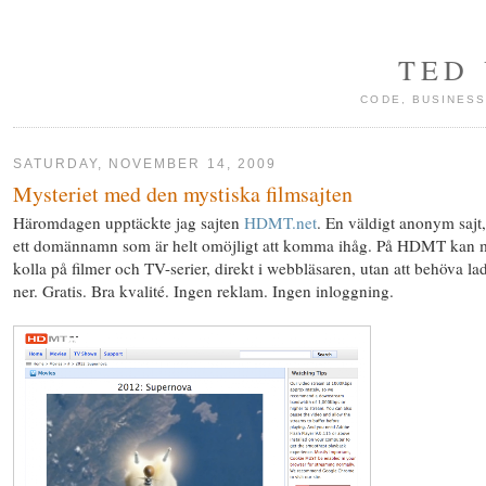
TED
CODE, BUSINESS
SATURDAY, NOVEMBER 14, 2009
Mysteriet med den mystiska filmsajten
Häromdagen upptäckte jag sajten
HDMT.net
. En väldigt anonym sajt
ett domännamn som är helt omöjligt att komma ihåg. På HDMT kan
kolla på filmer och TV-serier, direkt i webbläsaren, utan att behöva la
ner. Gratis. Bra kvalité. Ingen reklam. Ingen inloggning.