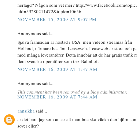
nerlagd? Någon som vet mer? http://www.facebook.com/topic
uid=59280211472&topic=10656
NOVEMBER 15, 2009 AT 9:07 PM
Anonymous said...
Själva framsidan är hostad i USA, men videon streamas från
Holland, närmare bestämt Leaseweb. Leaseweb är stora och pe
med många leverantörer. Detta innebär att de har gratis trafik 
flera svenska operatörer som t.ex Bahnhof.
NOVEMBER 16, 2009 AT 1:37 AM
Anonymous said...
This comment has been removed by a blog administrator.
NOVEMBER 16, 2009 AT 7:44 AM
annsikka
said...
är det bara jag som anser att man inte ska väcka den björn so
sover eller?