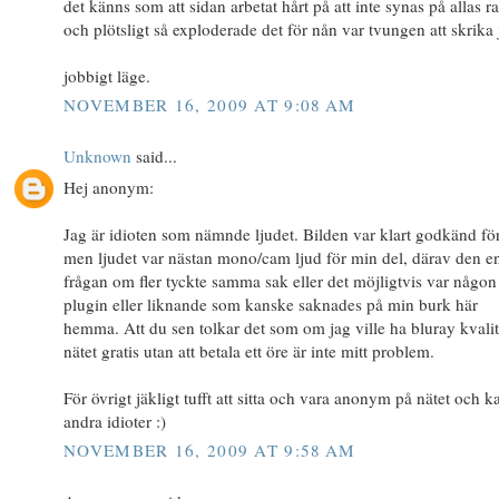
det känns som att sidan arbetat hårt på att inte synas på allas ra
och plötsligt så exploderade det för nån var tvungen att skrika 
jobbigt läge.
NOVEMBER 16, 2009 AT 9:08 AM
Unknown
said...
Hej anonym:
Jag är idioten som nämnde ljudet. Bilden var klart godkänd fö
men ljudet var nästan mono/cam ljud för min del, därav den e
frågan om fler tyckte samma sak eller det möjligtvis var någon
plugin eller liknande som kanske saknades på min burk här
hemma. Att du sen tolkar det som om jag ville ha bluray kvali
nätet gratis utan att betala ett öre är inte mitt problem.
För övrigt jäkligt tufft att sitta och vara anonym på nätet och ka
andra idioter :)
NOVEMBER 16, 2009 AT 9:58 AM