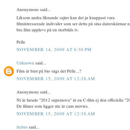
Anonymous said...
Liksom andra liknande sajter kan det ju knappast vara
filmintresserade individer som ser detta på sina datorskärmar n
bra film upplevs på en storbilds tv.
Pelle
NOVEMBER 14, 2009 AT 6:30 PM
Unknown
said...
Film är bäst på bio sägs det Pelle...?
NOVEMBER 15, 2009 AT 12:26 AM
Anonymous said...
Ni är lurade "2012 supernova" är en C-film ej den officiella "2
De filmer som ligger ute är cam movies.
NOVEMBER 15, 2009 AT 12:36 AM
frebro
said...