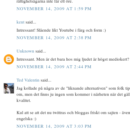
rättighetsägarna inte får ett öre.
NOVEMBER 14, 2009 AT 1:59 PM
kent
said...
Intressant! Slående likt Youtube i färg och form :)
NOVEMBER 14, 2009 AT 2:38 PM
Unknown
said...
Intressant. Men är det bara hos mig ljudet är högst mediokert?
NOVEMBER 14, 2009 AT 2:44 PM
Ted Valentin
said...
Jag kollade på några av de "liknande alternativen" som folk tip
om, men det finns ju ingen som kommer i närheten när det gäl
kvalitet.
Kul att se att det nu twittras och bloggas friskt om sajten - äve
engelska :)
NOVEMBER 14, 2009 AT 3:03 PM