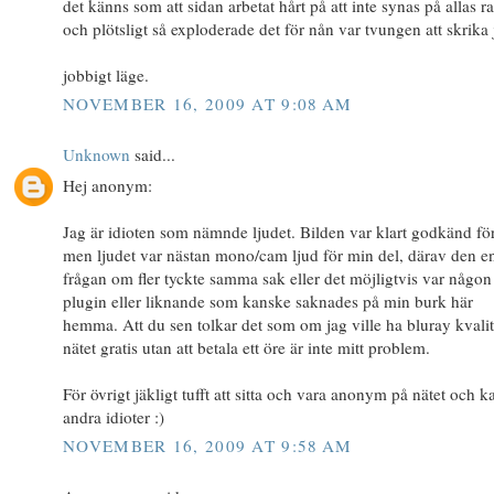
det känns som att sidan arbetat hårt på att inte synas på allas ra
och plötsligt så exploderade det för nån var tvungen att skrika 
jobbigt läge.
NOVEMBER 16, 2009 AT 9:08 AM
Unknown
said...
Hej anonym:
Jag är idioten som nämnde ljudet. Bilden var klart godkänd fö
men ljudet var nästan mono/cam ljud för min del, därav den e
frågan om fler tyckte samma sak eller det möjligtvis var någon
plugin eller liknande som kanske saknades på min burk här
hemma. Att du sen tolkar det som om jag ville ha bluray kvali
nätet gratis utan att betala ett öre är inte mitt problem.
För övrigt jäkligt tufft att sitta och vara anonym på nätet och ka
andra idioter :)
NOVEMBER 16, 2009 AT 9:58 AM