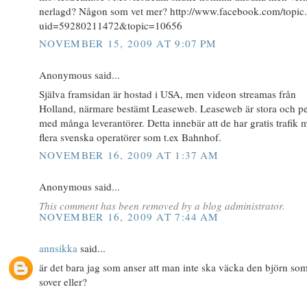
nerlagd? Någon som vet mer? http://www.facebook.com/topic
uid=59280211472&topic=10656
NOVEMBER 15, 2009 AT 9:07 PM
Anonymous said...
Själva framsidan är hostad i USA, men videon streamas från
Holland, närmare bestämt Leaseweb. Leaseweb är stora och pe
med många leverantörer. Detta innebär att de har gratis trafik 
flera svenska operatörer som t.ex Bahnhof.
NOVEMBER 16, 2009 AT 1:37 AM
Anonymous said...
This comment has been removed by a blog administrator.
NOVEMBER 16, 2009 AT 7:44 AM
annsikka
said...
är det bara jag som anser att man inte ska väcka den björn so
sover eller?