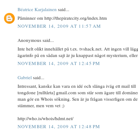
Béatrice Karjalainen
said...
Påminner om http://thepiratecity.org/index.htm
NOVEMBER 14, 2009 AT 11:57 AM
Anonymous said...
Inte helt olikt innehållet på t.ex. tvshack.net. Att ingen vill läg
ägarinfo på en sådan sajt är ju knappast något mysterium, eller
NOVEMBER 14, 2009 AT 12:45 PM
Gabriel
said...
Intressant, kanske kan vara en idé och slänga iväg ett mail till
tongdone [rulltårta] gmail.com som står som ägare till domän
man gör en Whois sökning. Sen är ju frågan visserligen om de
stämmer, men vem vet ;)
http://who.is/whois/hdmt.net/
NOVEMBER 14, 2009 AT 12:48 PM