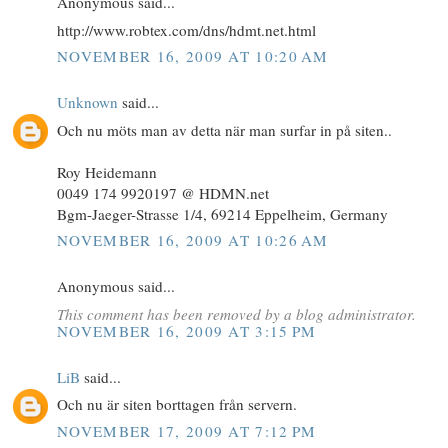
Anonymous said...
http://www.robtex.com/dns/hdmt.net.html
NOVEMBER 16, 2009 AT 10:20 AM
Unknown
said...
Och nu möts man av detta när man surfar in på siten..
Roy Heidemann
0049 174 9920197 @ HDMN.net
Bgm-Jaeger-Strasse 1/4, 69214 Eppelheim, Germany
NOVEMBER 16, 2009 AT 10:26 AM
Anonymous said...
This comment has been removed by a blog administrator.
NOVEMBER 16, 2009 AT 3:15 PM
LiB
said...
Och nu är siten borttagen från servern.
NOVEMBER 17, 2009 AT 7:12 PM