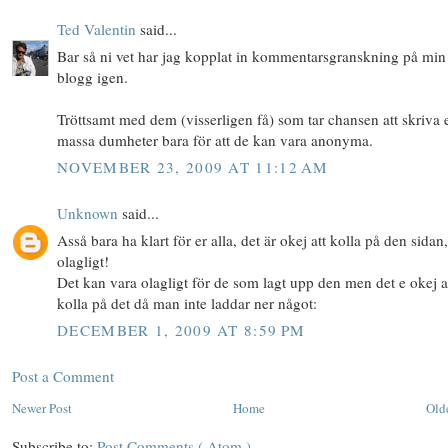
Ted Valentin
said...
Bar så ni vet har jag kopplat in kommentarsgranskning på min
blogg igen.
Tröttsamt med dem (visserligen få) som tar chansen att skriva 
massa dumheter bara för att de kan vara anonyma.
NOVEMBER 23, 2009 AT 11:12 AM
Unknown
said...
Asså bara ha klart för er alla, det är okej att kolla på den sidan,
olagligt!
Det kan vara olagligt för de som lagt upp den men det e okej a
kolla på det då man inte laddar ner något:
DECEMBER 1, 2009 AT 8:59 PM
Post a Comment
Newer Post
Home
Old
Subscribe to:
Post Comments ( Atom )