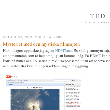
TED
CODE, BUSINESS
SATURDAY, NOVEMBER 14, 2009
Mysteriet med den mystiska filmsajten
Häromdagen upptäckte jag sajten
HDMT.net
. En väldigt anonym sajt
ett domännamn som är helt omöjligt att komma ihåg. På HDMT kan
kolla på filmer och TV-serier, direkt i webbläsaren, utan att behöva la
ner. Gratis. Bra kvalité. Ingen reklam. Ingen inloggning.