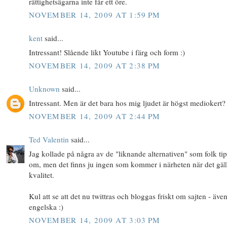
rättighetsägarna inte får ett öre.
NOVEMBER 14, 2009 AT 1:59 PM
kent
said...
Intressant! Slående likt Youtube i färg och form :)
NOVEMBER 14, 2009 AT 2:38 PM
Unknown
said...
Intressant. Men är det bara hos mig ljudet är högst mediokert?
NOVEMBER 14, 2009 AT 2:44 PM
Ted Valentin
said...
Jag kollade på några av de "liknande alternativen" som folk tip
om, men det finns ju ingen som kommer i närheten när det gäl
kvalitet.
Kul att se att det nu twittras och bloggas friskt om sajten - äve
engelska :)
NOVEMBER 14, 2009 AT 3:03 PM