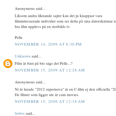
Anonymous said...
Liksom andra liknande sajter kan det ju knappast vara
filmintresserade individer som ser detta på sina datorskärmar n
bra film upplevs på en storbilds tv.
Pelle
NOVEMBER 14, 2009 AT 6:30 PM
Unknown
said...
Film är bäst på bio sägs det Pelle...?
NOVEMBER 15, 2009 AT 12:26 AM
Anonymous said...
Ni är lurade "2012 supernova" är en C-film ej den officiella "2
De filmer som ligger ute är cam movies.
NOVEMBER 15, 2009 AT 12:36 AM
frebro
said...