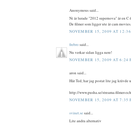
Anonymous said...
Ni är lurade "2012 supernova" är en C-f
De filmer som ligger ute är cam movies
NOVEMBER 15, 2009 AT 12:3
frebro
said...
Nu verkar sidan ligga nere!
NOVEMBER 15, 2009 AT 6:24
aron said...
Här Ted, har jag postat lite jag krävde 
http://www.pusha.se/streama-filmer-och
NOVEMBER 15, 2009 AT 7:35
svinet.se
said...
Lite andra alternativ