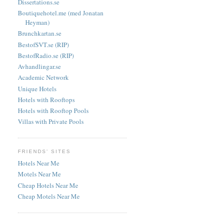
Dissertations.se
Boutiquehotel.me (med Jonatan
Heyman)
Brunchkartan.se
BestofSVT.se (RIP)
BestofRadio.se (RIP)
Avhandlingar.se
Academic Network
Unique Hotels
Hotels with Rooftops
Hotels with Rooftop Pools
Villas with Private Pools
FRIENDS' SITES
Hotels Near Me
Motels Near Me
Cheap Hotels Near Me
Cheap Motels Near Me