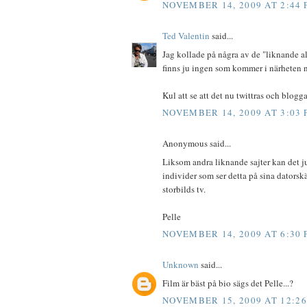
NOVEMBER 14, 2009 AT 2:44
Ted Valentin
said...
Jag kollade på några av de "liknande a
finns ju ingen som kommer i närheten nä
Kul att se att det nu twittras och blogg
NOVEMBER 14, 2009 AT 3:03
Anonymous said...
Liksom andra liknande sajter kan det j
individer som ser detta på sina datorsk
storbilds tv.
Pelle
NOVEMBER 14, 2009 AT 6:30
Unknown
said...
Film är bäst på bio sägs det Pelle...?
NOVEMBER 15, 2009 AT 12:2