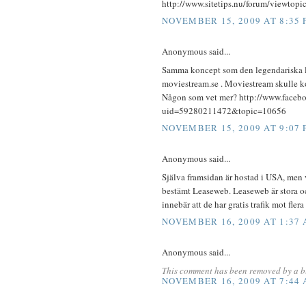
http://www.sitetips.nu/forum/viewto
NOVEMBER 15, 2009 AT 8:35
Anonymous said...
Samma koncept som den legendariska lil
moviestream.se . Moviestream skulle 
Någon som vet mer? http://www.faceb
uid=59280211472&topic=10656
NOVEMBER 15, 2009 AT 9:07
Anonymous said...
Själva framsidan är hostad i USA, men 
bestämt Leaseweb. Leaseweb är stora o
innebär att de har gratis trafik mot fle
NOVEMBER 16, 2009 AT 1:37
Anonymous said...
This comment has been removed by a b
NOVEMBER 16, 2009 AT 7:44