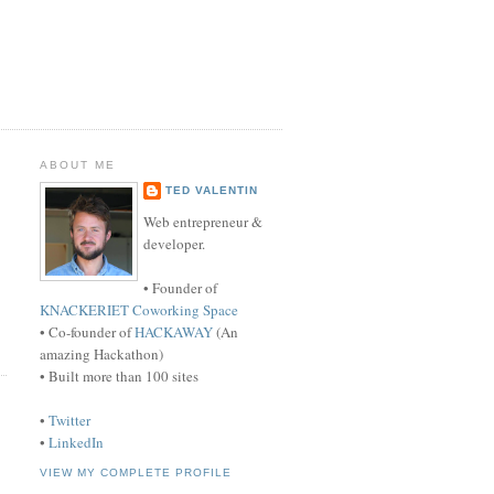
ABOUT ME
TED VALENTIN
Web entrepreneur &
developer.
• Founder of
KNACKERIET Coworking Space
• Co-founder of
HACKAWAY
(An
amazing Hackathon)
• Built more than 100 sites
•
Twitter
•
LinkedIn
VIEW MY COMPLETE PROFILE