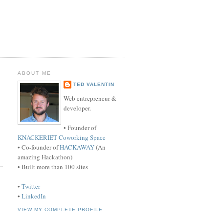
ABOUT ME
TED VALENTIN
Web entrepreneur &
developer.
• Founder of
KNACKERIET Coworking Space
• Co-founder of
HACKAWAY
(An
amazing Hackathon)
• Built more than 100 sites
•
Twitter
•
LinkedIn
VIEW MY COMPLETE PROFILE