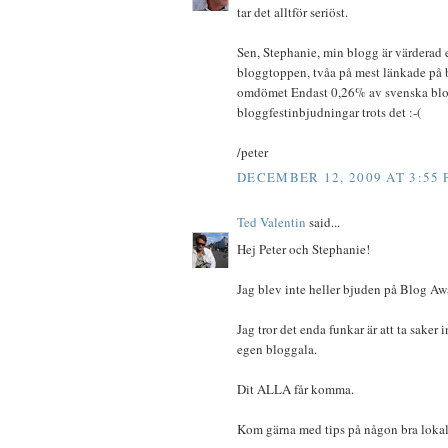
tar det alltför seriöst.
Sen, Stephanie, min blogg är värderad et
bloggtoppen, tvåa på mest länkade på b
omdömet Endast 0,26% av svenska blogga
bloggfestinbjudningar trots det :-(
/peter
DECEMBER 12, 2009 AT 3:55
Ted Valentin
said...
Hej Peter och Stephanie!
Jag blev inte heller bjuden på Blog Aw
Jag tror det enda funkar är att ta saker 
egen bloggala.
Dit ALLA får komma.
Kom gärna med tips på någon bra lokal