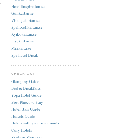
Hotellinspiration.se
Golfkartan.se
Vintagekartan.se
Spahotellkartan.se
Kyrkokartan.se
Flygkartan.se
Minkarta.se
Spa hotel Break
CHECK OUT
Glamping Guide
Bed & Breakfasts
Yoga Hotel Guide
Best Places to Stay
Hotel Bars Guide
Hostels Guide
Hotels with great restaurants
Cosy Hotels
Riads in Morocco