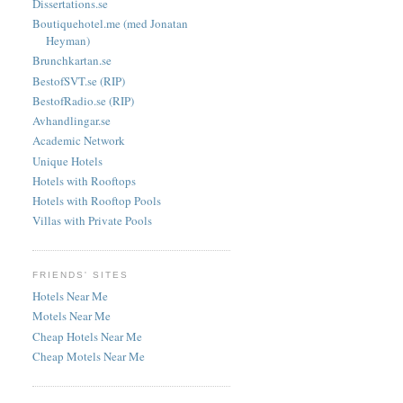
Dissertations.se
Boutiquehotel.me (med Jonatan
Heyman)
Brunchkartan.se
BestofSVT.se (RIP)
BestofRadio.se (RIP)
Avhandlingar.se
Academic Network
Unique Hotels
Hotels with Rooftops
Hotels with Rooftop Pools
Villas with Private Pools
FRIENDS' SITES
Hotels Near Me
Motels Near Me
Cheap Hotels Near Me
Cheap Motels Near Me