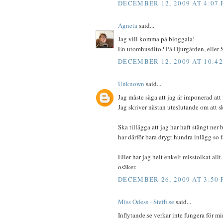
DECEMBER 12, 2009 AT 4:07
Agneta
said...
Jag vill komma på bloggala!
En utomhusdito? På Djurgården, eller S
DECEMBER 12, 2009 AT 10:4
Unknown
said...
Jag måste säga att jag är imponerad att
Jag skriver nästan uteslutande om att 
Ska tillägga att jag har haft stängt ner
har därför bara drygt hundra inlägg so f
Eller har jag helt enkelt misstolkat all
osäker.
DECEMBER 26, 2009 AT 3:50
Miss Odess - Steffi.se
said...
Inflytande.se verkar inte fungera för m