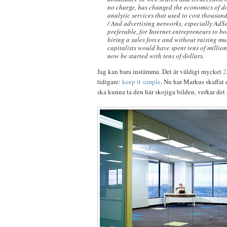
no charge, has changed the economics of do
analytic services that used to cost thousands
/ And advertising networks, especially AdSe
preferable, for Internet entrepreneurs to b
hiring a sales force and without raising m
capitalists would have spent tens of millio
now be started with tens of dollars.
Jag kan bara instämma. Det är väldigt mycket
2
tidigare:
keep
it
simple
. Nu har Markus skaffat 
ska kunna ta den här skojiga bilden, verkar det