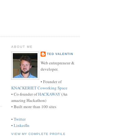
ABOUT ME
TED VALENTIN
Web entrepreneur &
developer.
• Founder of
KNACKERIET Coworking Space
• Co-founder of
HACKAWAY
(An
amazing Hackathon)
• Built more than 100 sites
•
Twitter
•
LinkedIn
VIEW MY COMPLETE PROFILE