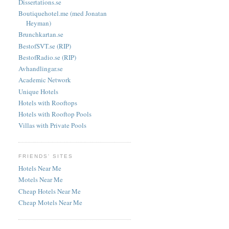
Dissertations.se
Boutiquehotel.me (med Jonatan
Heyman)
Brunchkartan.se
BestofSVT.se (RIP)
BestofRadio.se (RIP)
Avhandlingar.se
Academic Network
Unique Hotels
Hotels with Rooftops
Hotels with Rooftop Pools
Villas with Private Pools
FRIENDS' SITES
Hotels Near Me
Motels Near Me
Cheap Hotels Near Me
Cheap Motels Near Me