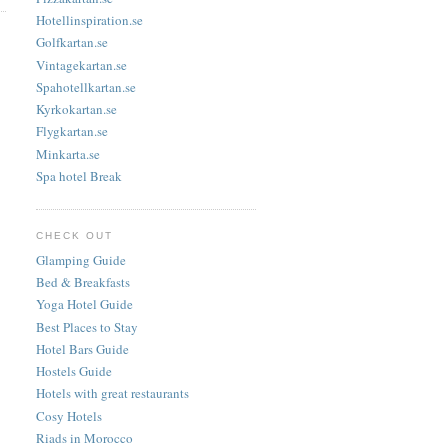
Hotellinspiration.se
Golfkartan.se
Vintagekartan.se
Spahotellkartan.se
Kyrkokartan.se
Flygkartan.se
Minkarta.se
Spa hotel Break
CHECK OUT
Glamping Guide
Bed & Breakfasts
Yoga Hotel Guide
Best Places to Stay
Hotel Bars Guide
Hostels Guide
Hotels with great restaurants
Cosy Hotels
Riads in Morocco