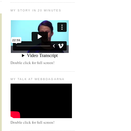
MY STORY IN 20 MINUTES
Double click for full screen!
MY TALK AT WEBBDAGARNA
Double click for full screen!