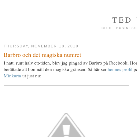
TED
CODE, BUSINESS
THURSDAY, NOVEMBER 18, 2010
Barbro och det magiska numret
I natt, runt halv ett-tiden, blev jag pingad av Barbro på Facebook. Ho
berättade att hon nått den magiska gränsen. Så här ser
hennes profil
p
Minkarta
ut just nu: