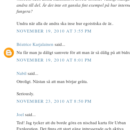
andra till del. Är det inte ett ganska fint exempel på hur intern
fungera?
Undra när alla de andra ska inse hur egoistiska de är..
NOVEMBER 19, 2010 AT 3:55 PM
Béatrice Karjalainen
said...
Nu får man ju dåligt samvete för att man är så dålig på att bidr
NOVEMBER 19, 2010 AT 8:01 PM
Nabil
said...
Otroligt. Nästan så att man börjar gråta.
Seriously.
NOVEMBER 23, 2010 AT 8:50 PM
Joel
said...
Ted! Jag tycker att du borde göra en nischad karta för Urban
Exploration. Det finns ett stort gäng intresserade och aktiva