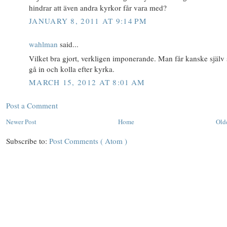
hindrar att även andra kyrkor får vara med?
JANUARY 8, 2011 AT 9:14 PM
wahlman
said...
Vilket bra gjort, verkligen imponerande. Man får kanske själv 
gå in och kolla efter kyrka.
MARCH 15, 2012 AT 8:01 AM
Post a Comment
Newer Post
Home
Old
Subscribe to:
Post Comments ( Atom )