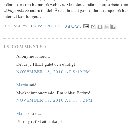
människor som bidrar, på webben. Men dessa människors arbete ko
väldigt många
andra till del. Är det inte ett ganska fint exempel på hur
internet kan fungera?
UPPLAGD AV
TED VALENTIN
KL.
3:47 PM
13 COMMENTS :
Anonymous said...
Det ar ju HELT galet och otroligt
NOVEMBER 18, 2010 AT 8:19 PM
Martin
said...
Mycket imponerande! Bra jobbat Barbro!
NOVEMBER 18, 2010 AT 11:12 PM
Mattias
said...
Får mig osökt att tänka på