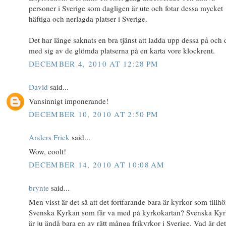
personer i Sverige som dagligen är ute och fotar dessa mycket
häftiga och nerlagda platser i Sverige.
Det har länge saknats en bra tjänst att ladda upp dessa på och 
med sig av de glömda platserna på en karta vore klockrent.
DECEMBER 4, 2010 AT 12:28 PM
David
said...
Vansinnigt imponerande!
DECEMBER 10, 2010 AT 2:50 PM
Anders Frick
said...
Wow, coolt!
DECEMBER 14, 2010 AT 10:08 AM
brynte
said...
Men visst är det så att det fortfarande bara är kyrkor som tillhö
Svenska Kyrkan som får va med på kyrkokartan? Svenska Ky
är ju ändå bara en av rätt många frikyrkor i Sverige. Vad är de