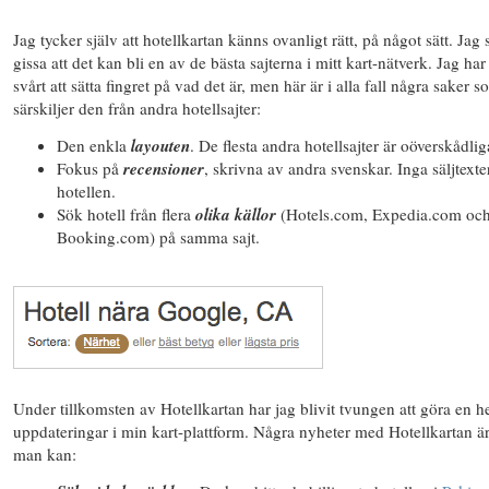
Jag tycker själv att hotellkartan känns ovanligt rätt, på något sätt. Jag 
gissa att det kan bli en av de bästa sajterna i mitt kart-nätverk. Jag har 
svårt att sätta fingret på vad det är, men här är i alla fall några saker 
särskiljer den från andra hotellsajter:
Den enkla
layouten
. De flesta andra hotellsajter är oöverskådlig
Fokus på
recensioner
, skrivna av andra svenskar. Inga säljtexte
hotellen.
Sök hotell från flera
olika källor
(Hotels.com, Expedia.com oc
Booking.com) på samma sajt.
Under tillkomsten av Hotellkartan har jag blivit tvungen att göra en he
uppdateringar i min kart-plattform. Några nyheter med Hotellkartan är
man kan: