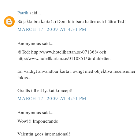
Patrik
said...
Så jäkla bra karta! :) Dom blir bara bättre och bättre Ted!
MARCH 17, 2009 AT 4:31 PM
Anonymous said...
@Ted: http://www.hotellkartan.se/071368/ och
http://www.hotellkartan.se/0110851/ är dubletter.
En väldigt användbar karta i övrigt med objektiva recensioner 
fokus...
Grattis till ett lyckat koncept!
MARCH 17, 2009 AT 4:51 PM
Anonymous said...
Wow!!! Imponerande!
Valentin goes international!