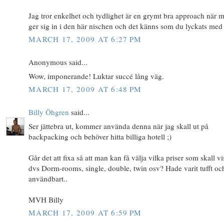
Jag tror enkelhet och tydlighet är en grymt bra approach när 
ger sig in i den här nischen och det känns som du lyckats med 
MARCH 17, 2009 AT 6:27 PM
Anonymous said...
Wow, imponerande! Luktar succé lång väg.
MARCH 17, 2009 AT 6:48 PM
Billy Öhgren
said...
Ser jättebra ut, kommer använda denna när jag skall ut på
backpacking och behöver hitta billiga hotell ;)
Går det att fixa så att man kan få välja vilka priser som skall vi
dvs Dorm-rooms, single, double, twin osv? Hade varit tufft oc
användbart..
MVH Billy
MARCH 17, 2009 AT 6:59 PM