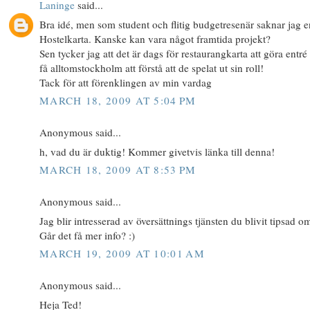
Laninge
said...
Bra idé, men som student och flitig budgetresenär saknar jag e
Hostelkarta. Kanske kan vara något framtida projekt?
Sen tycker jag att det är dags för restaurangkarta att göra entré
få alltomstockholm att förstå att de spelat ut sin roll!
Tack för att förenklingen av min vardag
MARCH 18, 2009 AT 5:04 PM
Anonymous said...
h, vad du är duktig! Kommer givetvis länka till denna!
MARCH 18, 2009 AT 8:53 PM
Anonymous said...
Jag blir intresserad av översättnings tjänsten du blivit tipsad o
Går det få mer info? :)
MARCH 19, 2009 AT 10:01 AM
Anonymous said...
Heja Ted!