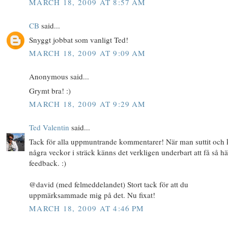
MARCH 18, 2009 AT 8:57 AM
CB
said...
Snyggt jobbat som vanligt Ted!
MARCH 18, 2009 AT 9:09 AM
Anonymous said...
Grymt bra! :)
MARCH 18, 2009 AT 9:29 AM
Ted Valentin
said...
Tack för alla uppmuntrande kommentarer! När man suttit och 
några veckor i sträck känns det verkligen underbart att få så hä
feedback. :)
@david (med felmeddelandet) Stort tack för att du
uppmärksammade mig på det. Nu fixat!
MARCH 18, 2009 AT 4:46 PM