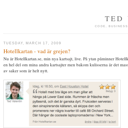
TED
CODE, BUSINESS
TUESDAY, MARCH 17, 2009
Hotellkartan - vad är grejen?
Nu är Hotellkartan.se, min nya kartsajt, live. På ytan påminner Hotell
en hel del om mina andra kartsajter men bakom kulisserna är det mas
av saker som är helt nytt.