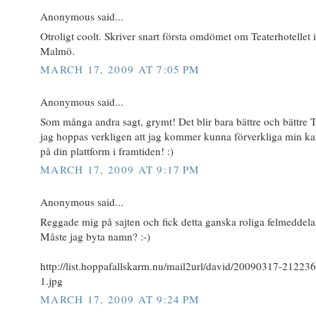
Anonymous said...
Otroligt coolt. Skriver snart första omdömet om Teaterhotellet i
Malmö.
MARCH 17, 2009 AT 7:05 PM
Anonymous said...
Som många andra sagt, grymt! Det blir bara bättre och bättre 
jag hoppas verkligen att jag kommer kunna förverkliga min ka
på din plattform i framtiden! :)
MARCH 17, 2009 AT 9:17 PM
Anonymous said...
Reggade mig på sajten och fick detta ganska roliga felmeddel
Måste jag byta namn? :-)
http://list.hoppafallskarm.nu/mail2url/david/20090317-212236
1.jpg
MARCH 17, 2009 AT 9:24 PM