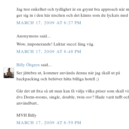
Jag tror enkelhet och tydlighet är en grymt bra approach när 
ger sig in i den här nischen och det känns som du lyckats med 
MARCH 17, 2009 AT 6:27 PM
Anonymous said...
Wow, imponerande! Luktar succé lång väg.
MARCH 17, 2009 AT 6:48 PM
Billy Öhgren
said...
Ser jättebra ut, kommer använda denna när jag skall ut på
backpacking och behöver hitta billiga hotell ;)
Går det att fixa så att man kan få välja vilka priser som skall vi
dvs Dorm-rooms, single, double, twin osv? Hade varit tufft oc
användbart..
MVH Billy
MARCH 17, 2009 AT 6:59 PM