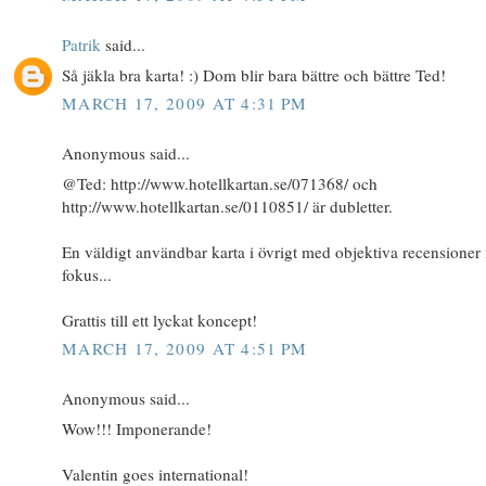
Patrik
said...
Så jäkla bra karta! :) Dom blir bara bättre och bättre Ted!
MARCH 17, 2009 AT 4:31 PM
Anonymous said...
@Ted: http://www.hotellkartan.se/071368/ och
http://www.hotellkartan.se/0110851/ är dubletter.
En väldigt användbar karta i övrigt med objektiva recensioner 
fokus...
Grattis till ett lyckat koncept!
MARCH 17, 2009 AT 4:51 PM
Anonymous said...
Wow!!! Imponerande!
Valentin goes international!