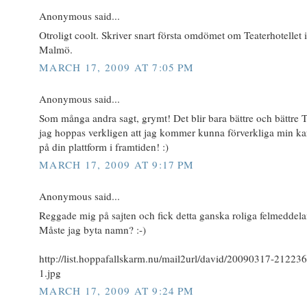
Anonymous said...
Otroligt coolt. Skriver snart första omdömet om Teaterhotellet i
Malmö.
MARCH 17, 2009 AT 7:05 PM
Anonymous said...
Som många andra sagt, grymt! Det blir bara bättre och bättre 
jag hoppas verkligen att jag kommer kunna förverkliga min ka
på din plattform i framtiden! :)
MARCH 17, 2009 AT 9:17 PM
Anonymous said...
Reggade mig på sajten och fick detta ganska roliga felmeddel
Måste jag byta namn? :-)
http://list.hoppafallskarm.nu/mail2url/david/20090317-212236
1.jpg
MARCH 17, 2009 AT 9:24 PM