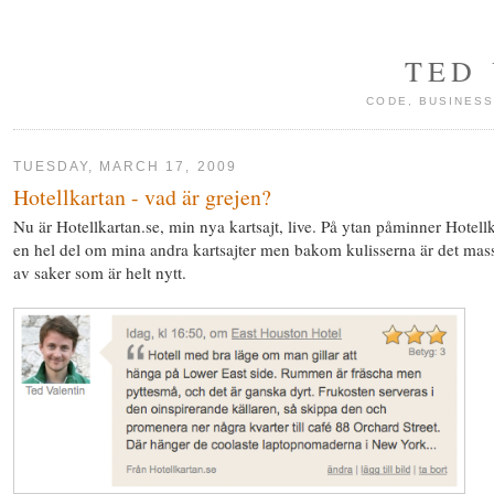
TED
CODE, BUSINESS
TUESDAY, MARCH 17, 2009
Hotellkartan - vad är grejen?
Nu är Hotellkartan.se, min nya kartsajt, live. På ytan påminner Hotell
en hel del om mina andra kartsajter men bakom kulisserna är det mas
av saker som är helt nytt.