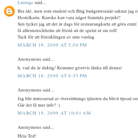
Laninge
said...
Bra idé, men som student och flitig budgetresenär saknar jag e
Hostelkarta. Kanske kan vara något framtida projekt?
Sen tycker jag att det är dags för restaurangkarta att göra entré
få alltomstockholm att förstå att de spelat ut sin roll!
Tack för att förenklingen av min vardag
MARCH 18, 2009 AT 5:04 PM
Anonymous said...
h, vad du är duktig! Kommer givetvis länka till denna!
MARCH 18, 2009 AT 8:53 PM
Anonymous said...
Jag blir intresserad av översättnings tjänsten du blivit tipsad o
Går det få mer info? :)
MARCH 19, 2009 AT 10:01 AM
Anonymous said...
Heja Ted!