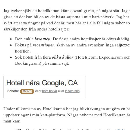
Jag tycker själv att hotellkartan känns ovanligt rätt, på något sätt. Jag 
gissa att det kan bli en av de bästa sajterna i mitt kart-nätverk. Jag har 
svårt att sätta fingret på vad det är, men här är i alla fall några saker 
särskiljer den från andra hotellsajter:
Den enkla
layouten
. De flesta andra hotellsajter är oöverskådlig
Fokus på
recensioner
, skrivna av andra svenskar. Inga säljtexte
hotellen.
Sök hotell från flera
olika källor
(Hotels.com, Expedia.com oc
Booking.com) på samma sajt.
Under tillkomsten av Hotellkartan har jag blivit tvungen att göra en he
uppdateringar i min kart-plattform. Några nyheter med Hotellkartan är
man kan: