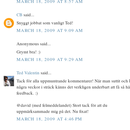
MARCH 18, 2009 AT 8:57 AM
CB
said...
Snyggt jobbat som vanligt Ted!
MARCH 18, 2009 AT 9:09 AM
Anonymous said...
Grymt bra! :)
MARCH 18, 2009 AT 9:29 AM
Ted Valentin
said...
Tack för alla uppmuntrande kommentarer! När man suttit och 
några veckor i sträck känns det verkligen underbart att få så hä
feedback. :)
@david (med felmeddelandet) Stort tack för att du
uppmärksammade mig på det. Nu fixat!
MARCH 18, 2009 AT 4:46 PM