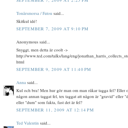
SEPTEMBER 7, 2009 AT 2:25 PM
Tonårsmorsa / Fatou
said...
Skitkul idé!
SEPTEMBER 7, 2009 AT 9:10 PM
Anonymous said...
Snyggt, men detta är coolt ->
http://www.ted.com/talks/lang/eng/jonathan_harris_collects_sto
html
SEPTEMBER 9, 2009 AT 11:40 PM
Anna
said...
Kul och bra! Men hur gör man om man råkar tagga fel? Eller
någon annan taggat fel, tex taggat att någon är "gravid" eller "
eller "dum" som fakta, fast det är fel?
SEPTEMBER 11, 2009 AT 12:14 PM
Ted Valentin
said...