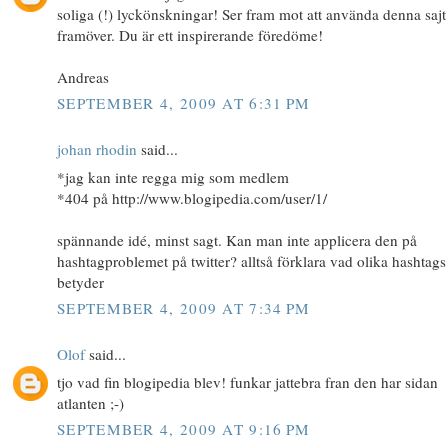
soliga (!) lyckönskningar! Ser fram mot att använda denna sajt
framöver. Du är ett inspirerande föredöme!
Andreas
SEPTEMBER 4, 2009 AT 6:31 PM
johan rhodin
said...
*jag kan inte regga mig som medlem
*404 på http://www.blogipedia.com/user/1/
spännande idé, minst sagt. Kan man inte applicera den på
hashtagproblemet på twitter? alltså förklara vad olika hashtags
betyder
SEPTEMBER 4, 2009 AT 7:34 PM
Olof
said...
tjo vad fin blogipedia blev! funkar jattebra fran den har sidan
atlanten ;-)
SEPTEMBER 4, 2009 AT 9:16 PM