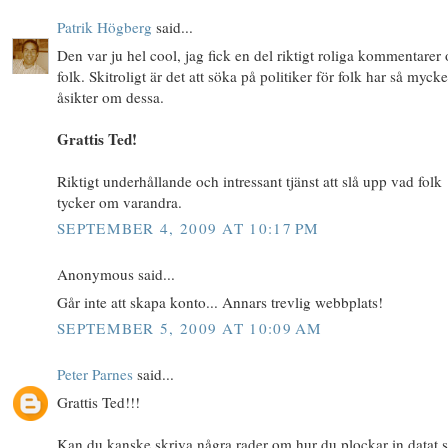
Patrik Högberg
said...
Den var ju hel cool, jag fick en del riktigt roliga kommentarer
folk. Skitroligt är det att söka på politiker för folk har så mycke
åsikter om dessa.
Grattis Ted!
Riktigt underhållande och intressant tjänst att slå upp vad folk
tycker om varandra.
SEPTEMBER 4, 2009 AT 10:17 PM
Anonymous said...
Går inte att skapa konto... Annars trevlig webbplats!
SEPTEMBER 5, 2009 AT 10:09 AM
Peter Parnes
said...
Grattis Ted!!!
Kan du kanske skriva några rader om hur du plockar in datat