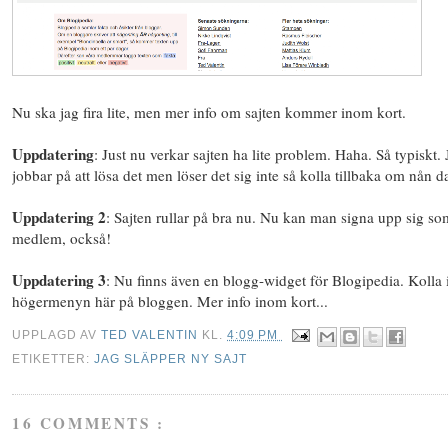
Nu ska jag fira lite, men mer info om sajten kommer inom kort.
Uppdatering
: Just nu verkar sajten ha lite problem. Haha. Så typiskt. 
jobbar på att lösa det men löser det sig inte så kolla tillbaka om nån d
Uppdatering 2
: Sajten rullar på bra nu. Nu kan man signa upp sig so
medlem, också!
Uppdatering 3
: Nu finns även en blogg-widget för Blogipedia. Kolla 
högermenyn här på bloggen. Mer info inom kort...
UPPLAGD AV
TED VALENTIN
KL.
4:09 PM
ETIKETTER:
JAG SLÄPPER NY SAJT
16 COMMENTS :