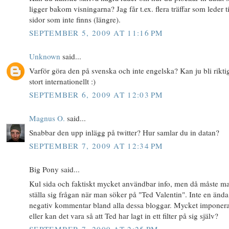
ligger bakom visningarna? Jag får t.ex. flera träffar som leder ti
sidor som inte finns (längre).
SEPTEMBER 5, 2009 AT 11:16 PM
Unknown
said...
Varför göra den på svenska och inte engelska? Kan ju bli rikti
stort internationellt :)
SEPTEMBER 6, 2009 AT 12:03 PM
Magnus O.
said...
Snabbar den upp inlägg på twitter? Hur samlar du in datan?
SEPTEMBER 7, 2009 AT 12:34 PM
Big Pony said...
Kul sida och faktiskt mycket användbar info, men då måste m
ställa sig frågan när man söker på "Ted Valentin". Inte en ända
negativ kommentar bland alla dessa bloggar. Mycket imponer
eller kan det vara så att Ted har lagt in ett filter på sig själv?