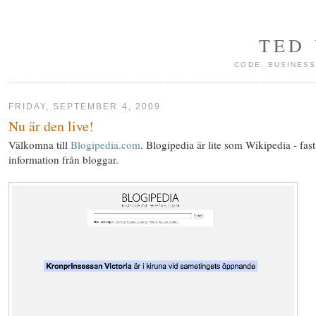
TED
CODE, BUSINESS
FRIDAY, SEPTEMBER 4, 2009
Nu är den live!
Välkomna till
Blogipedia.com
. Blogipedia är lite som Wikipedia - fas
information från bloggar.