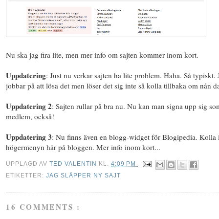
Nu ska jag fira lite, men mer info om sajten kommer inom kort.
Uppdatering
: Just nu verkar sajten ha lite problem. Haha. Så typiskt. 
jobbar på att lösa det men löser det sig inte så kolla tillbaka om nån d
Uppdatering 2
: Sajten rullar på bra nu. Nu kan man signa upp sig so
medlem, också!
Uppdatering 3
: Nu finns även en blogg-widget för Blogipedia. Kolla 
högermenyn här på bloggen. Mer info inom kort...
UPPLAGD AV
TED VALENTIN
KL.
4:09 PM
ETIKETTER:
JAG SLÄPPER NY SAJT
16 COMMENTS :