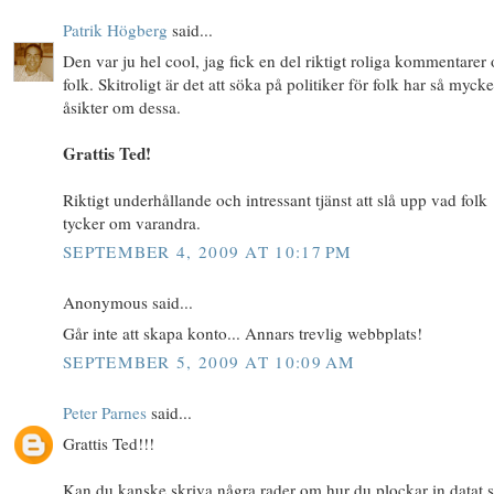
Patrik Högberg
said...
Den var ju hel cool, jag fick en del riktigt roliga kommentarer
folk. Skitroligt är det att söka på politiker för folk har så mycke
åsikter om dessa.
Grattis Ted!
Riktigt underhållande och intressant tjänst att slå upp vad folk
tycker om varandra.
SEPTEMBER 4, 2009 AT 10:17 PM
Anonymous said...
Går inte att skapa konto... Annars trevlig webbplats!
SEPTEMBER 5, 2009 AT 10:09 AM
Peter Parnes
said...
Grattis Ted!!!
Kan du kanske skriva några rader om hur du plockar in datat