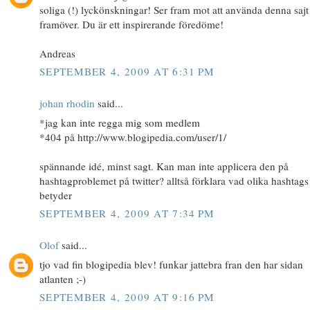
soliga (!) lyckönskningar! Ser fram mot att använda denna sajt
framöver. Du är ett inspirerande föredöme!
Andreas
SEPTEMBER 4, 2009 AT 6:31 PM
johan rhodin
said...
*jag kan inte regga mig som medlem
*404 på http://www.blogipedia.com/user/1/
spännande idé, minst sagt. Kan man inte applicera den på
hashtagproblemet på twitter? alltså förklara vad olika hashtags
betyder
SEPTEMBER 4, 2009 AT 7:34 PM
Olof
said...
tjo vad fin blogipedia blev! funkar jattebra fran den har sidan
atlanten ;-)
SEPTEMBER 4, 2009 AT 9:16 PM