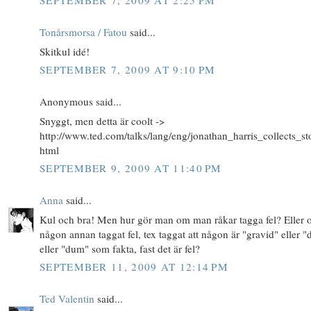
SEPTEMBER 7, 2009 AT 2:25 PM
Tonårsmorsa / Fatou
said...
Skitkul idé!
SEPTEMBER 7, 2009 AT 9:10 PM
Anonymous said...
Snyggt, men detta är coolt ->
http://www.ted.com/talks/lang/eng/jonathan_harris_collects_sto
html
SEPTEMBER 9, 2009 AT 11:40 PM
Anna
said...
Kul och bra! Men hur gör man om man råkar tagga fel? Eller
någon annan taggat fel, tex taggat att någon är "gravid" eller "
eller "dum" som fakta, fast det är fel?
SEPTEMBER 11, 2009 AT 12:14 PM
Ted Valentin
said...