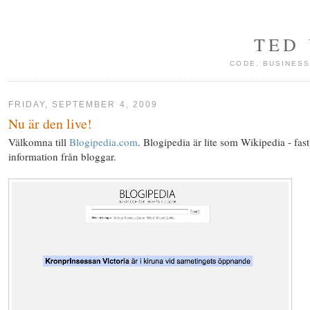
TED
CODE, BUSINESS
FRIDAY, SEPTEMBER 4, 2009
Nu är den live!
Välkomna till
Blogipedia.com
. Blogipedia är lite som Wikipedia - fas
information från bloggar.