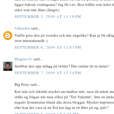
ligger bakom visningarna? Jag får t.ex. flera träffar som leder ti
sidor som inte finns (längre).
SEPTEMBER 5, 2009 AT 11:16 PM
Unknown
said...
Varför göra den på svenska och inte engelska? Kan ju bli rikti
stort internationellt :)
SEPTEMBER 6, 2009 AT 12:03 PM
Magnus O.
said...
Snabbar den upp inlägg på twitter? Hur samlar du in datan?
SEPTEMBER 7, 2009 AT 12:34 PM
Big Pony said...
Kul sida och faktiskt mycket användbar info, men då måste m
ställa sig frågan när man söker på "Ted Valentin". Inte en ända
negativ kommentar bland alla dessa bloggar. Mycket imponer
eller kan det vara så att Ted har lagt in ett filter på sig själv?