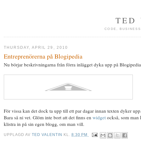
TED
CODE, BUSINESS
THURSDAY, APRIL 29, 2010
Entreprenörerna på Blogipedia
Nu börjar beskrivningarna från förra inlägget dyka upp på Blogipedia
För vissa kan det dock ta upp till ett par dagar innan texten dyker upp
Bara så ni vet. Glöm inte bort att det finns en
widget
också, som man 
klistra in på sin egen blogg, om man vill.
UPPLAGD AV
TED VALENTIN
KL.
8:30 PM