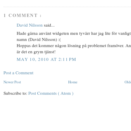
1 COMMENT :
David Nilsson
said...
Hade gärna använt widgeten men tyvärr har jag lite för vanligt
namn (David Nilsson) :(
Hoppas det kommer någon lösning på problemet framöver. An
är det en grym tjänst!
MAY 10, 2010 AT 2:11 PM
Post a Comment
Newer Post
Home
Old
Subscribe to:
Post Comments ( Atom )