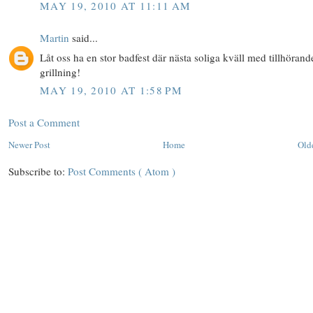
MAY 19, 2010 AT 11:11 AM
Martin
said...
Låt oss ha en stor badfest där nästa soliga kväll med tillhörand
grillning!
MAY 19, 2010 AT 1:58 PM
Post a Comment
Newer Post
Home
Old
Subscribe to:
Post Comments ( Atom )