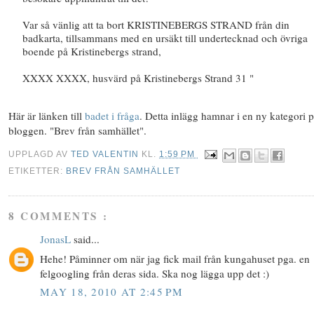
Var så vänlig att ta bort KRISTINEBERGS STRAND från din
badkarta, tillsammans med en ursäkt till undertecknad och övriga
boende på Kristinebergs strand,
XXXX XXXX, husvärd på Kristinebergs Strand 31 "
Här är länken till
badet i fråga
. Detta inlägg hamnar i en ny kategori 
bloggen. "Brev från samhället".
UPPLAGD AV
TED VALENTIN
KL.
1:59 PM
ETIKETTER:
BREV FRÅN SAMHÄLLET
8 COMMENTS :
JonasL
said...
Hehe! Påminner om när jag fick mail från kungahuset pga. en
felgoogling från deras sida. Ska nog lägga upp det :)
MAY 18, 2010 AT 2:45 PM