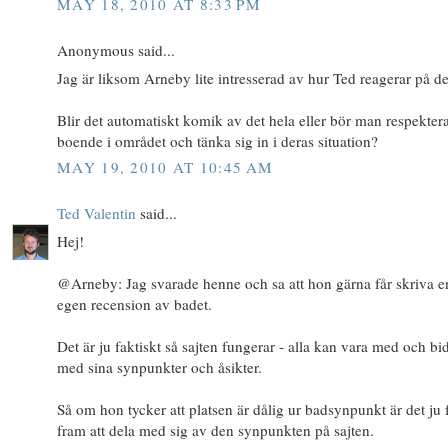
MAY 18, 2010 AT 8:33 PM
Anonymous said...
Jag är liksom Arneby lite intresserad av hur Ted reagerar på de
Blir det automatiskt komik av det hela eller bör man respekter
boende i området och tänka sig in i deras situation?
MAY 19, 2010 AT 10:45 AM
Ted Valentin
said...
Hej!
@Arneby: Jag svarade henne och sa att hon gärna får skriva e
egen recension av badet.
Det är ju faktiskt så sajten fungerar - alla kan vara med och bi
med sina synpunkter och åsikter.
Så om hon tycker att platsen är dålig ur badsynpunkt är det ju f
fram att dela med sig av den synpunkten på sajten.