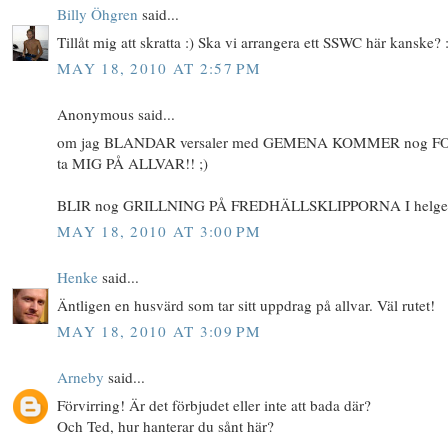
Billy Öhgren
said...
Tillåt mig att skratta :) Ska vi arrangera ett SSWC här kanske? 
MAY 18, 2010 AT 2:57 PM
Anonymous said...
om jag BLANDAR versaler med GEMENA KOMMER nog F
ta MIG PÅ ALLVAR!! ;)
BLIR nog GRILLNING PÅ FREDHÄLLSKLIPPORNA I helge
MAY 18, 2010 AT 3:00 PM
Henke
said...
Äntligen en husvärd som tar sitt uppdrag på allvar. Väl rutet!
MAY 18, 2010 AT 3:09 PM
Arneby
said...
Förvirring! Är det förbjudet eller inte att bada där?
Och Ted, hur hanterar du sånt här?